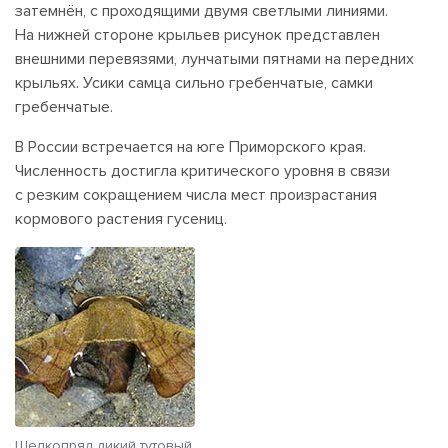
затемнён, с проходящими двумя светлыми линиями.
На нижней стороне крыльев рисунок представлен
внешними перевязями, лунчатыми пятнами на передних
крыльях. Усики самца сильно гребенчатые, самки
гребенчатые.
В России встречается на юге Приморского края.
Численность достигла критического уровня в связи
с резким сокращением числа мест произрастания
кормового растения гусениц.
Шелкопряд дикий тутовый