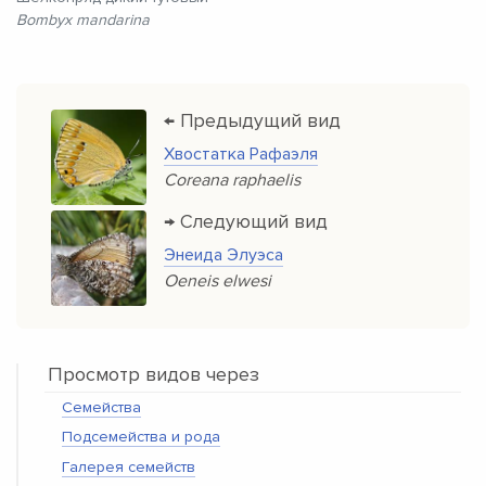
Bombyx mandarina
← Предыдущий вид
Хвостатка Рафаэля
Coreana raphaelis
→ Следующий вид
Энеида Элуэса
Oeneis elwesi
Просмотр видов через
Семейства
Подсемейства и рода
Галерея семейств