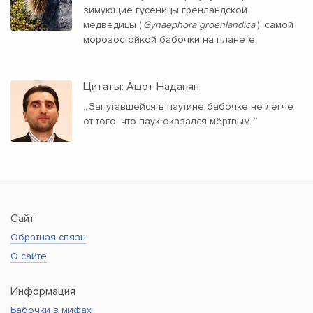
зимующие гусеницы гренландской
медведицы (
Gynaephora groenlandica
), самой
морозостойкой бабочки на планете.
Цитаты: Ашот Наданян
„
Запутавшейся в паутине бабочке не легче
от того, что паук оказался мёртвым.
“
Сайт
Обратная связь
О сайте
Информация
Бабочки в мифах