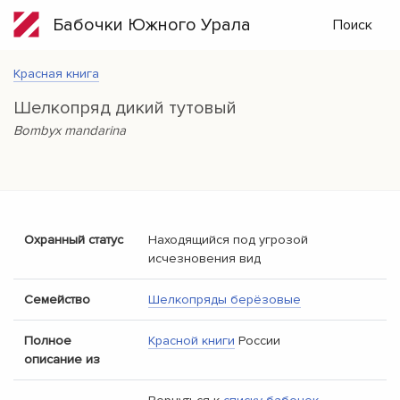
Бабочки Южного Урала
Поиск
Красная книга
Шелкопряд дикий тутовый
Bombyx mandarina
Охранный статус
Находящийся под угрозой
исчезновения вид
Семейство
Шелкопряды берёзовые
Полное
Красной книги
России
описание из