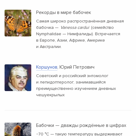
Рекорды в мире бабочек
Самая широко распространённая дневная
бабочка —
Vanessa cardui
(семейство
Nymphalidae — Нимфалиды). Встречается
в Европе, Азии, Африке, Америке
и Австралии.
Коршунов
, Юрий Петрович
Советский и российский энтомолог
и лепидоптеролог, занимавшийся
преимущественно изучением дневных
чешуекрылых
Бабочки — дважды рождённые в цифрах
−70 °C — такую температуру выдерживают