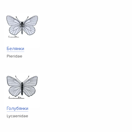
Белянки
Pieridae
Голубянки
Lycaenidae