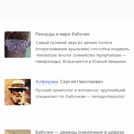
Рекорды в мире бабочек
Самый громкий звук во время полёта
(потрескивание крыльями) способна издавать
Hamadryas feronia
(семейство Nymphalidae —
Нимфалиды). Встречается в Южной Америке.
Алфераки
, Сергей Николаевич
Русский орнитолог и энтомолог, крупнейший
специалист по бабочкам — лепидоптеролог
Бабочки — дважды рождённые в цифрах