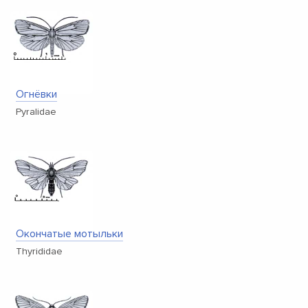
Огнёвки
Pyralidae
Окончатые мотыльки
Thyrididae