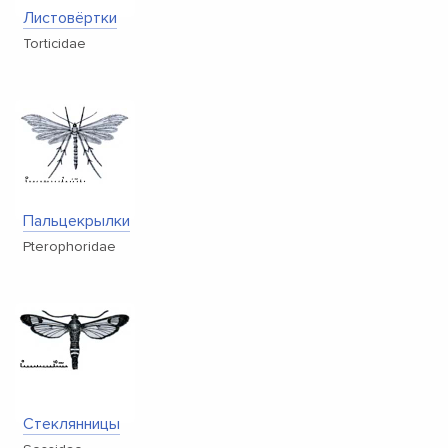
Листовёртки
Torticidae
Пальцекрылки
Pterophoridae
Стеклянницы