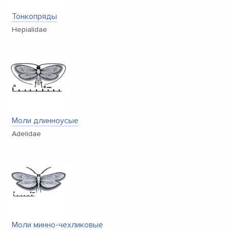
Тонкопряды
Hepialidae
Моли длинноусые
Adelidae
Моли минно-чехликовые