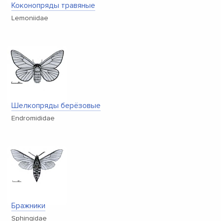
Коконопряды травяные
Lemoniidae
Шелкопряды берёзовые
Endromididae
Бражники
Sphingidae