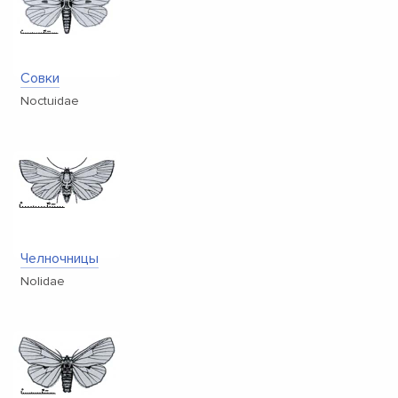
Совки
Noctuidae
Челночницы
Nolidae