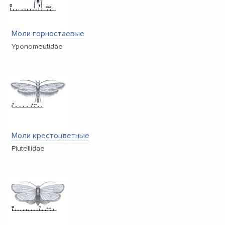
Моли горностаевые
Yponomeutidae
Моли крестоцветные
Plutellidae