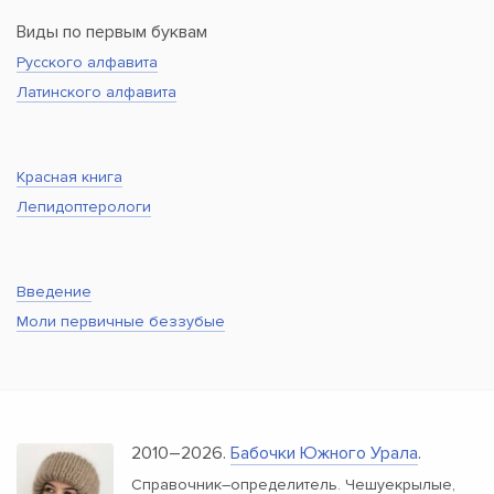
Виды по первым буквам
Русского алфавита
Латинского алфавита
Красная книга
Лепидоптерологи
Введение
Моли первичные беззубые
2010–2026.
Бабочки Южного Урала
.
Справочник–определитель. Чешуекрылые,