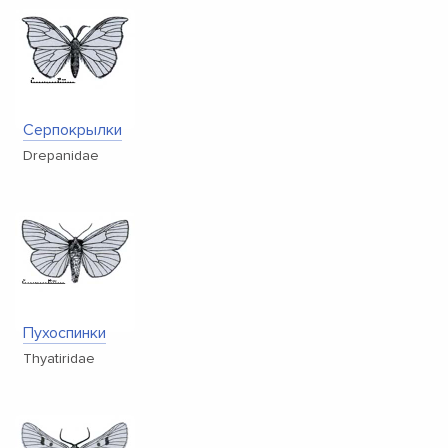
Серпокрылки
Drepanidae
Пухоспинки
Thyatiridae