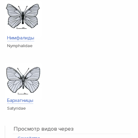
Нимфалиды
Nymphalidae
Бархатницы
Satyridae
Просмотр видов через