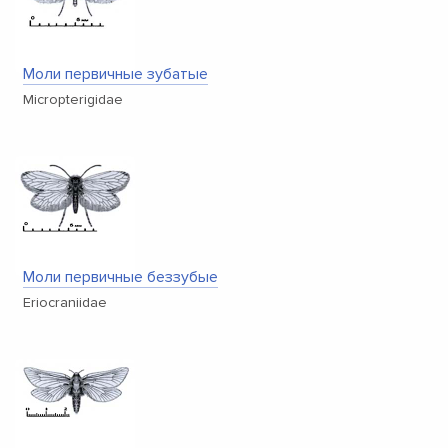
Моли первичные зубатые
Micropterigidae
Моли первичные беззубые
Eriocraniidae