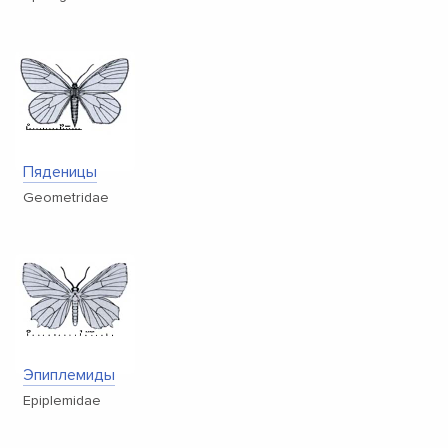
Пяденицы
Geometridae
Эпиплемиды
Epiplemidae