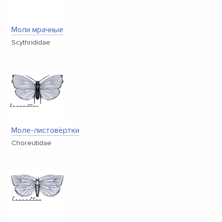
Моли мрачные
Scythrididae
Моле-листовёртки
Choreutidae