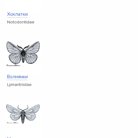
Хохлатки
Notodontidae
Волнянки
Lymantriidae