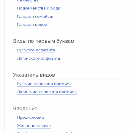
Семейства
Подсемейства и рода
Галерея семейств
Галерея видов
Виды по первым буквам
Русского алфавита
Латинского алфавита
Указатель видов
Русские названия бабочек
Латинские названия бабочек
Введение
Предисловие
Жизненный цикл