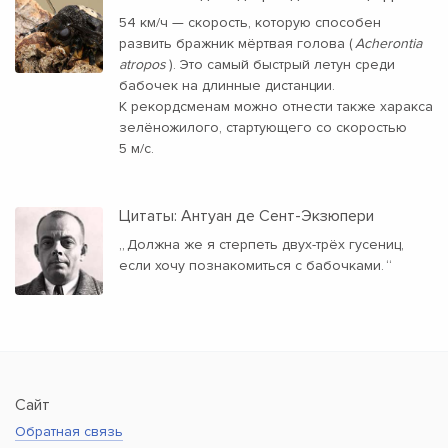
54 км/ч — скорость, которую способен
развить бражник мёртвая голова (
Acherontia
atropos
). Это самый быстрый летун среди
бабочек на длинные дистанции.
К рекордсменам можно отнести также харакса
зелёножилого, стартующего со скоростью
5 м/с.
Цитаты: Антуан де Сент-Экзюпери
„
Должна же я стерпеть двух-трёх гусениц,
если хочу познакомиться с бабочками.
“
Сайт
Обратная связь