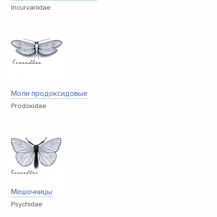
Incurvariidae
Моли продоксидовые
Prodoxidae
Мешочницы
Psychidae