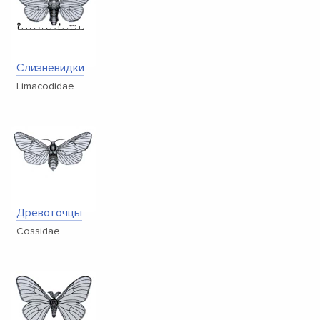
Слизневидки
Limacodidae
Древоточцы
Cossidae