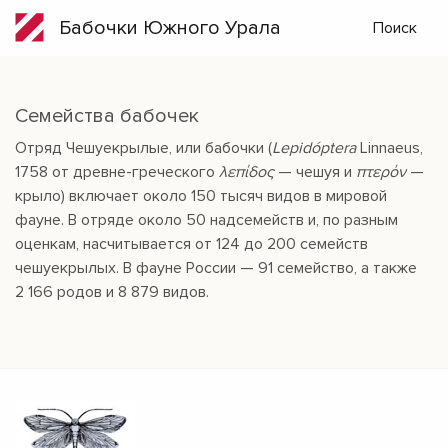
Бабочки Южного Урала
Поиск
Семейства бабочек
Отряд Чешуекрылые, или бабочки (
Lepidóptera
Linnaeus,
1758 от древне-греческого
λεπίδος
— чешуя и
πτερόν
—
крыло) включает около 150 тысяч видов в мировой
фауне. В отряде около 50 надсемейств и, по разным
оценкам, насчитывается от 124 до 200 семейств
чешуекрылых. В фауне России — 91 семейство, а также
2 166 родов и 8 879 видов.