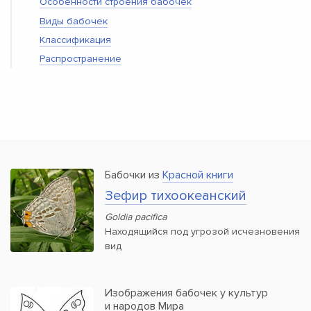
Особенности строения бабочек
Виды бабочек
Классификация
Распространение
Бабочки из
Красной книги
Зефир тихоокеанский
Goldia pacifica
Находящийся под угрозой исчезновения
вид
Изображения бабочек у культур
и народов Мира