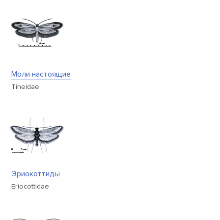
Моли настоящие
Tineidae
Эриокоттиды
Eriocottidae