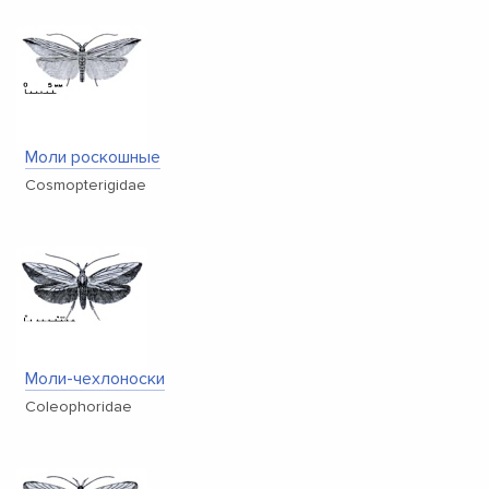
Моли роскошные
Cosmopterigidae
Моли-чехлоноски
Coleophoridae