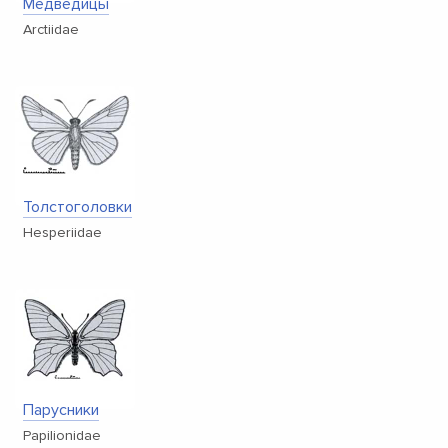
Медведицы
Arctiidae
Толстоголовки
Hesperiidae
Парусники
Papilionidae