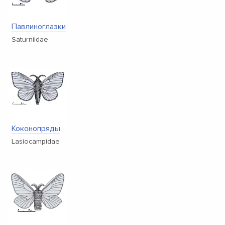
Павлиноглазки
Saturniidae
Коконопряды
Lasiocampidae