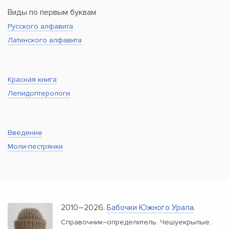
Виды по первым буквам
Русского алфавита
Латинского алфавита
Красная книга
Лепидоптерологи
Введение
Моли-пестрянки
2010–2026.
Бабочки Южного Урала
.
Справочник–определитель. Чешуекрылые,