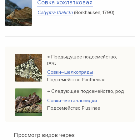
Совка хохлатковая
Calyptra thalictri
(Borkhausen, 1790)
← Предыдущее подсемейство,
род
Совки–шелкопряды
Подсемейство Pantheinae
→ Следующее подсемейство, род
Совки–металловидки
Подсемейство Plusiinae
Просмотр видов через