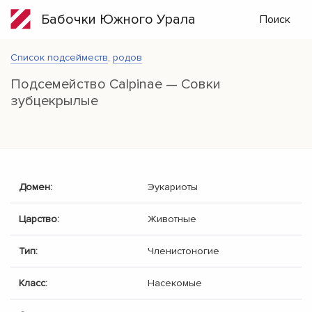
Бабочки Южного Урала
Поиск
Список подсейместв
,
родов
Подсемейство Calpinae — Совки
зубцекрылые
Домен:
Эукариоты
Царство:
Животные
Тип:
Членистоногие
Класс:
Насекомые