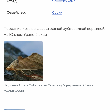
Отряд:
Чешуекрылые
Семейство:
Совки
Передние крылья с заострённой зубцевидной вершиной.
На Южном Урале 2 вида.
Подсемейство Calpinae — Совки зубцекрылые: Совка
хохлатковая