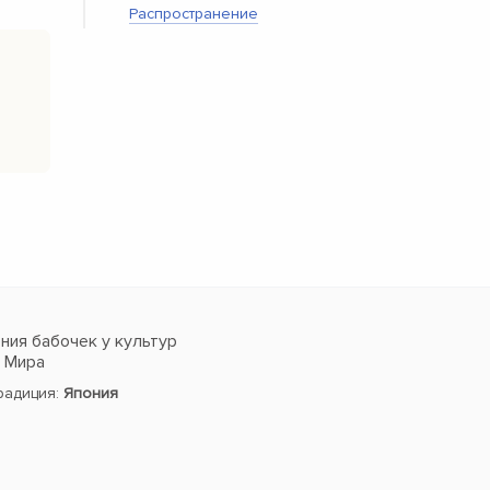
Распространение
ия бабочек у культур
в Мира
традиция:
Япония