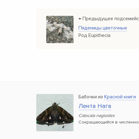
← Предыдущее подсемейс
Пяденицы цветочные
Род Eupithecia
Бабочки из
Красной книги
Лента Нага
Catocala nagioides
Сокращающийся в численно