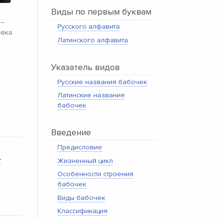
Виды по первым буквам
и–
Русского алфавита
ёвка
Латинского алфавита
Указатель видов
Русские названия бабочек
Латинские названия
бабочек
Введение
Предисловие
-
Жизненный цикл
Особенности строения
бабочек
Виды бабочек
Классификация