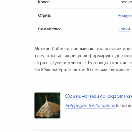
Класс:
Насек
Отряд:
Чешуе
Семейство:
Совки
Мелкие бабочки, напоминающие огнёвок или 
треугольные, их рисунок формируют две или
штрих. Щупики длинные. Гусеницы толстые, с
На Южном Урале около 10 весьма схожих по р
Совка-огнёвка скромна
Polypogon tentacularius
(Linnaeu