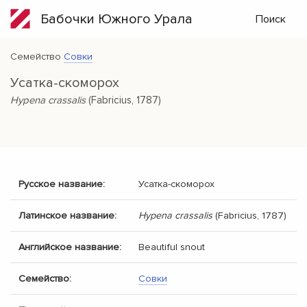
Бабочки Южного Урала
Поиск
Семейство
Совки
Усатка-скоморох
Hypena crassalis
(Fabricius, 1787)
Русское название:
Усатка-скоморох
Латинское название:
Hypena crassalis
(Fabricius, 1787)
Английское название:
Beautiful snout
Семейство:
Совки