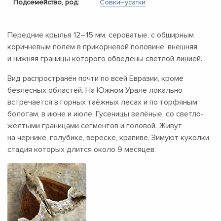
Подсемейство, род:
Совки–усатки
Передние крылья
12–15 мм,
сероватые, с обширным
коричневым полем в прикорневой половине, внешняя
и нижняя границы которого обведены светлой линией.
Вид распространён почти по всей Евразии, кроме
безлесных областей. На Южном Урале локально
встречается в горных таёжных лесах и по торфяным
болотам, в июне и июле. Гусеницы зелёные, со светло-
жёлтыми границами сегментов и головой. Живут
на чернике, голубике, вереске, крапиве. Зимуют куколки,
стадия которых длится около 9 месяцев.