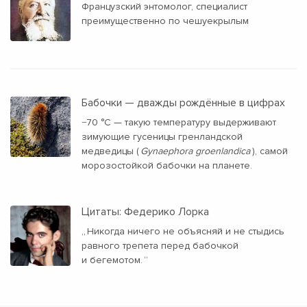
Французский энтомолог, специалист
преимущественно по чешуекрылым
Бабочки — дважды рождённые в цифрах
−70 °C — такую температуру выдерживают
зимующие гусеницы гренландской
медведицы (
Gynaephora groenlandica
), самой
морозостойкой бабочки на планете.
Цитаты: Федерико Лорка
„
Никогда ничего не объясняй и не стыдись
равного трепета перед бабочкой
и бегемотом.
“