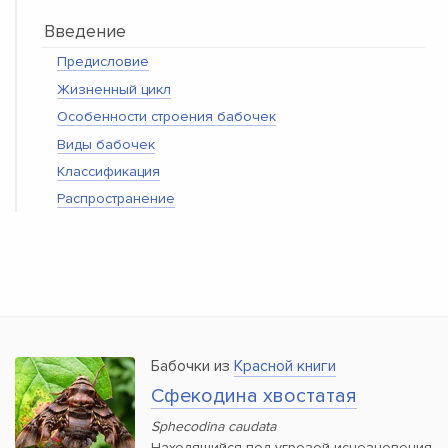
Введение
Предисловие
Жизненный цикл
Особенности строения бабочек
Виды бабочек
Классификация
Распространение
Бабочки из
Красной книги
Сфекодина хвостатая
Sphecodina caudata
Находящийся под угрозой исчезновения