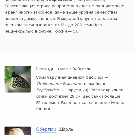
Классификация отряда разработана ещё не окончательно
и ранг многих таксонов (даже выше уровня семейства)
является дискуссионным. В мировой фауне, по разным
оценкам, насчитывается от 124 до 200 семейств
чешуекрылых, в фауне России — 91.
Рекорды в мире бабочек
Самая крупная дневная бабочка —
Ornithoptera alexandrae
(семейство
Papilionidae
— Парусники). Размах крыльев
самки достигает 28 см. Вес самки больше
25 граммов. Встречается на острове Новая
Гвинея.
Обертюр
, Шарль