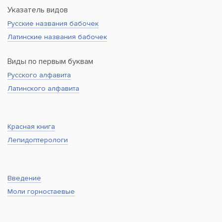
Указатель видов
Русские названия бабочек
Латинские названия бабочек
Виды по первым буквам
Русского алфавита
Латинского алфавита
Красная книга
Лепидоптерологи
Введение
Моли горностаевые