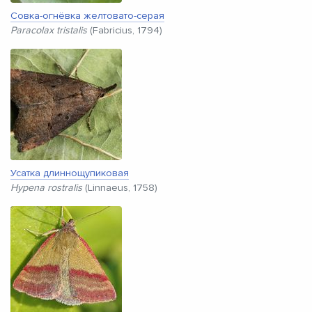
Совка-огнёвка желтовато-серая
Paracolax tristalis
(Fabricius, 1794)
Усатка длиннощупиковая
Hypena rostralis
(Linnaeus, 1758)