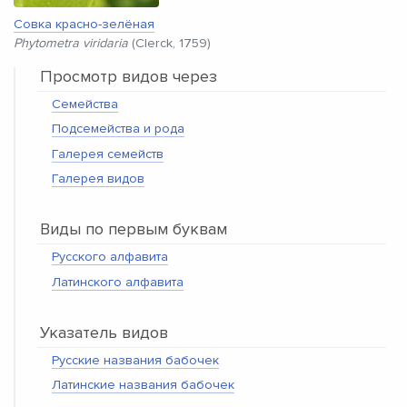
Совка красно-зелёная
Phytometra viridaria
(Clerck, 1759)
Просмотр видов через
Семейства
Подсемейства и рода
Галерея семейств
Галерея видов
Виды по первым буквам
Русского алфавита
Латинского алфавита
Указатель видов
Русские названия бабочек
Латинские названия бабочек