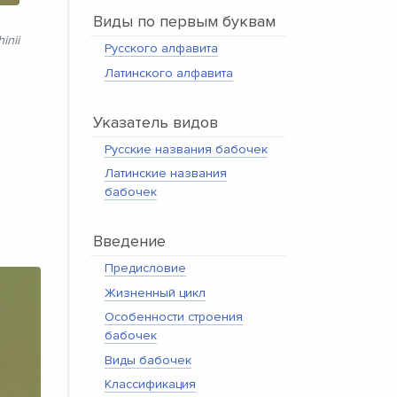
Виды по первым буквам
inii
Русского алфавита
Латинского алфавита
Указатель видов
Русские названия бабочек
Латинские названия
бабочек
Введение
Предисловие
Жизненный цикл
Особенности строения
бабочек
Виды бабочек
Классификация