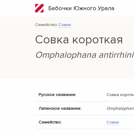
Бабочки Южного Урала
Семейство
Совки
Совка короткая
Omphalophana antirrhini
Русское название:
Совка коротк
Латинское название:
Omphalophana 
Семейство:
Совки