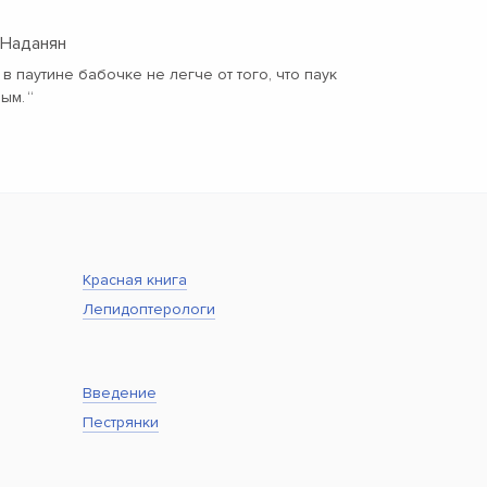
 Наданян
в паутине бабочке не легче от того, что паук
вым.
“
Красная книга
Лепидоптерологи
Введение
Пестрянки