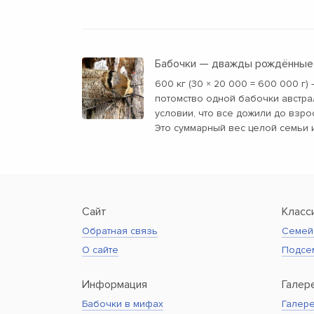
Бабочки — дважды рождённые
600 кг (30 × 20 000 = 600 000 г)
потомство одной бабочки австра
условии, что все дожили до взро
Это суммарный вес целой семьи 
Сайт
Класс
Обратная связь
Семей
О сайте
Подсе
Информация
Галер
Бабочки в мифах
Галере