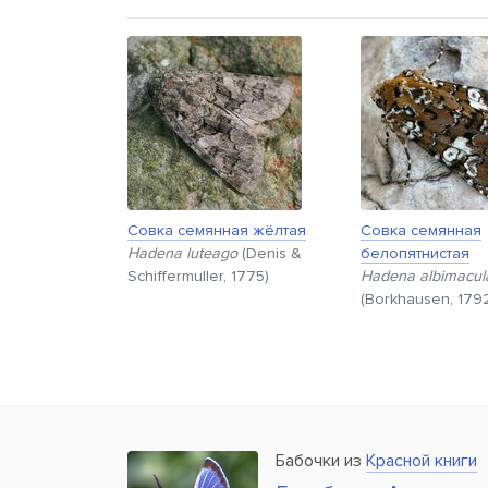
Совка семянная жёлтая
Совка семянная
Hadena luteago
(Denis &
белопятнистая
Schiffermuller, 1775)
Hadena albimacul
(Borkhausen, 179
Бабочки из
Красной книги