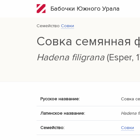
Бабочки Южного Урала
Семейство
Совки
Совка семянная 
Hadena filigrana
(Esper, 
Русское название:
Совка с
Латинское название:
Hadena fi
Семейство:
Совки