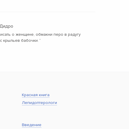
 Дидро
исать о женщине, обмакни перо в радугу
 с крыльев бабочки.
“
Красная книга
Лепидоптерологи
Введение