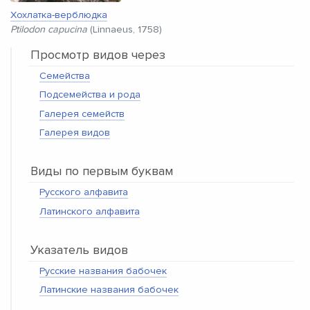
Хохлатка-верблюдка
Ptilodon capucina
(Linnaeus, 1758)
Просмотр видов через
Семейства
Подсемейства и рода
Галерея семейств
Галерея видов
Виды по первым буквам
Русского алфавита
Латинского алфавита
Указатель видов
Русские названия бабочек
Латинские названия бабочек