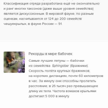
Классификация отряда разработана ещё не окончательно
и ранг многих таксонов (даже выше уровня семейства)
является дискуссионным. В мировой фауне, по разным
оценкам, насчитывается от 124 до 200 семейств
чешуекрылых, в фауне России — 91.
Рекорды в мире бабочек
Самые лучшие летуны — бабочки
из семейства
Sphingidae
(Бражники).
Скорость полёта крупных бражников,
на коротких дистанциях, почти 60 километров
в час. За минуту они способны пролететь
расстояние, в 25 тысяч раз превышающее
длину их тела. Частота взмахов крыльями
достигает 5 000 в минуту.