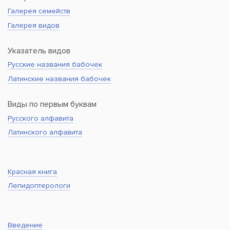
Галерея семейств
Галерея видов
Указатель видов
Русские названия бабочек
Латинские названия бабочек
Виды по первым буквам
Русского алфавита
Латинского алфавита
Красная книга
Лепидоптерологи
Введение