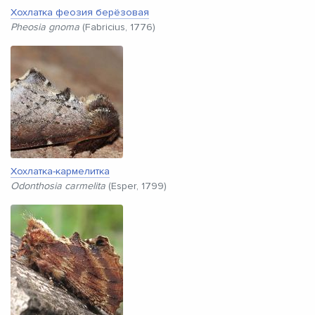
Хохлатка феозия берёзовая
Pheosia gnoma
(Fabricius, 1776)
Хохлатка-кармелитка
Odonthosia carmelita
(Esper, 1799)