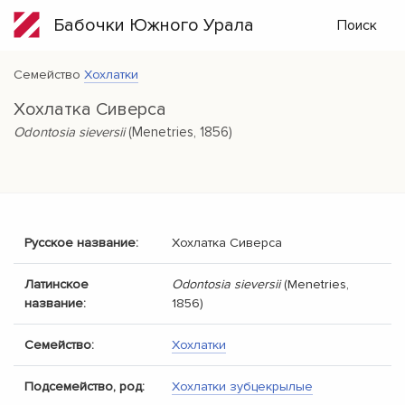
Бабочки Южного Урала
Поиск
Семейство
Хохлатки
Хохлатка Сиверса
Odontosia sieversii
(Menetries, 1856)
Русское название:
Хохлатка Сиверса
Латинское
Odontosia sieversii
(Menetries,
название:
1856)
Семейство:
Хохлатки
Подсемейство, род:
Хохлатки зубцекрылые