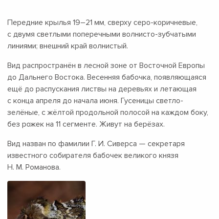
Передние крылья
19–21 мм,
сверху серо-коричневые,
с двумя светлыми поперечными волнисто-зубчатыми
линиями; внешний край волнистый.
Вид распространён в лесной зоне от Восточной Европы
до Дальнего Востока. Весенняя бабочка, появляющаяся
ещё до распускания листвы на деревьях и летающая
с конца апреля до начала июня. Гусеницы светло-
зелёные, с жёлтой продольной полосой на каждом боку,
без рожек на 11 сегменте. Живут на берёзах.
Вид назван по фамилии Г. И. Сиверса — секретаря
известного собирателя бабочек великого князя
Н. М. Романова.