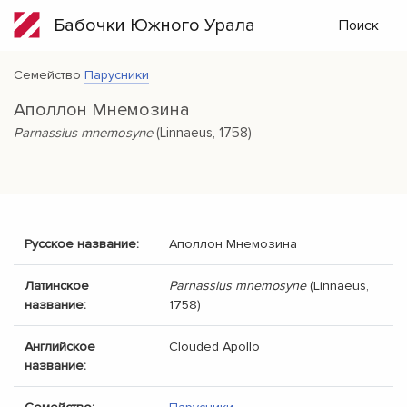
Бабочки Южного Урала
Поиск
Семейство
Парусники
Аполлон Мнемозина
Parnassius mnemosyne
(Linnaeus, 1758)
Русское название:
Аполлон Мнемозина
Латинское
Parnassius mnemosyne
(Linnaeus,
название:
1758)
Английское
Clouded Apollo
название: