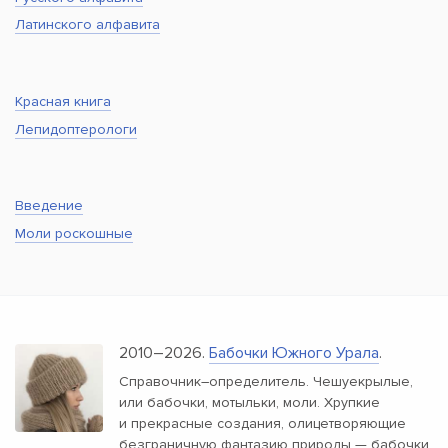
Латинского алфавита
Красная книга
Лепидоптерологи
Введение
Моли роскошные
2010–2026.
Бабочки Южного Урала
.
Справочник–определитель. Чешуекрылые,
или бабочки, мотыльки, моли. Хрупкие
и прекрасные создания, олицетворяющие
безграничную фантазию природы — бабочки.