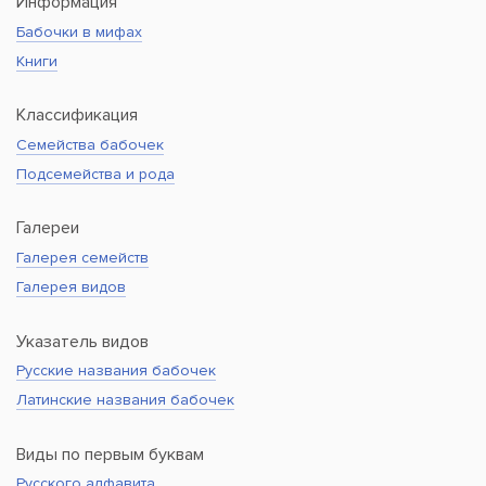
Информация
Бабочки в мифах
Книги
Классификация
Семейства бабочек
Подсемейства и рода
Галереи
Галерея семейств
Галерея видов
Указатель видов
Русские названия бабочек
Латинские названия бабочек
Виды по первым буквам
Русского алфавита