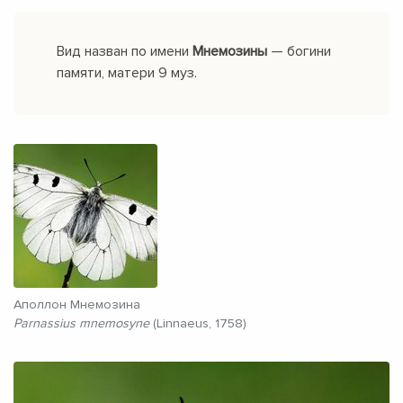
Вид назван по имени
Мнемозины
— богини
памяти, матери 9 муз.
Аполлон Мнемозина
Parnassius mnemosyne
(Linnaeus, 1758)