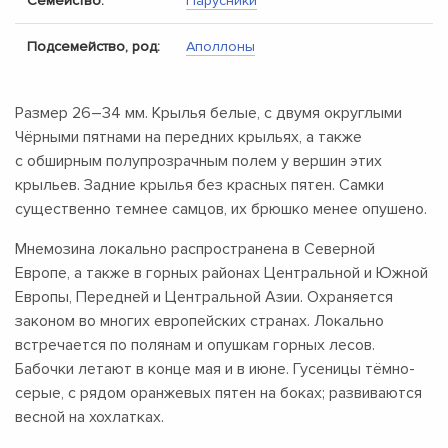
Семейство:
Парусники
Подсемейство, род:
Аполлоны
Размер
26–34 мм.
Крылья белые, с двумя округлыми
Чёрными пятнами на передних крыльях, а также
с обширным полупрозрачным полем у вершин этих
крыльев. Задние крылья без красных пятен. Самки
существенно темнее самцов, их брюшко менее опушено.
Мнемозина локально распространена в Северной
Европе, а также в горных районах Центральной и Южной
Европы, Передней и Центральной Азии. Охраняется
законом во многих европейских странах. Локально
встречается по полянам и опушкам горных лесов.
Бабочки летают в конце мая и в июне. Гусеницы тёмно-
серые, с рядом оранжевых пятен на боках; развиваются
весной на хохлатках.