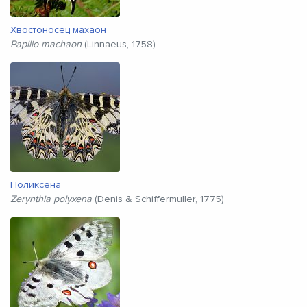
Хвостоносец махаон
Papilio machaon
(Linnaeus, 1758)
Поликсена
Zerynthia polyxena
(Denis & Schiffermuller, 1775)