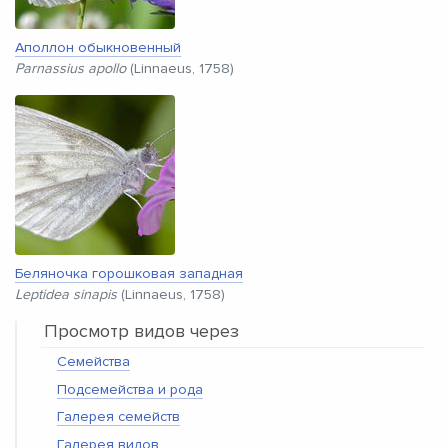
Аполлон обыкновенный
Parnassius apollo
(Linnaeus, 1758)
Беляночка горошковая западная
Leptidea sinapis
(Linnaeus, 1758)
Просмотр видов через
Семейства
Подсемейства и рода
Галерея семейств
Галерея видов