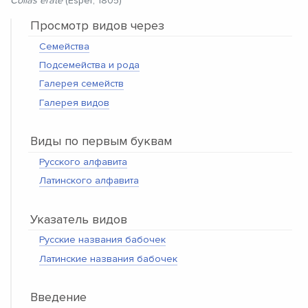
Colias erate
(Esper, 1805)
Просмотр видов через
Семейства
Подсемейства и рода
Галерея семейств
Галерея видов
Виды по первым буквам
Русского алфавита
Латинского алфавита
Указатель видов
Русские названия бабочек
Латинские названия бабочек
Введение