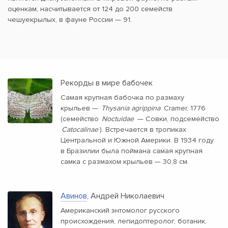
оценкам, насчитывается от 124 до 200 семейств
чешуекрылых, в фауне России — 91.
Рекорды в мире бабочек
Самая крупная бабочка по размаху
крыльев —
Thysania agrippina
Cramer, 1776
(семейство
Noctuidae
— Совки, подсемейство
Catocalinae
). Встречается в тропиках
Центральной и Южной Америки. В 1934 году
в Бразилии была поймана самая крупная
самка с размахом крыльев — 30,8 см.
Авинов
, Андрей Николаевич
Американский энтомолог русского
происхождения, лепидоптеролог, ботаник,