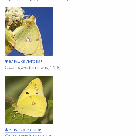
Желтушка луговая
Colias hyale
(Linnaeus, 1758)
Желтушка степная