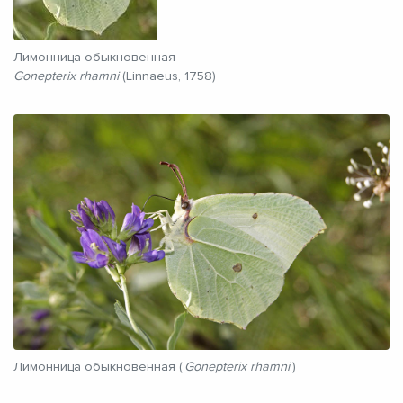
Лимонница обыкновенная
Gonepterix rhamni
(Linnaeus, 1758)
Лимонница обыкновенная (
Gonepterix rhamni
)