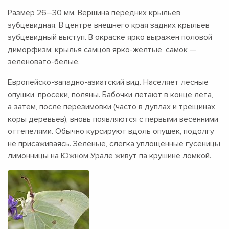
Размер
26–30 мм.
Вершина передних крыльев
зубцевидная. В центре внешнего края задних крыльев
зубцевидный выступ. В окраске ярко выражен половой
диморфизм; крылья самцов ярко-жёлтые, самок —
зеленовато-белые.
Европейско-западно-азиатский вид. Населяет лесные
опушки, просеки, поляны. Бабочки летают в конце лета,
а затем, после перезимовки (часто в дуплах и трещинах
коры деревьев), вновь появляются с первыми весенними
оттепелями. Обычно курсируют вдоль опушек, подолгу
не присаживаясь. Зелёные, слегка уплощённые гусеницы
лимонницы на Южном Урале живут па крушине ломкой.