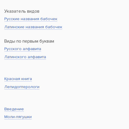
Указатель видов
Русские названия бабочек
Латинские названия бабочек
Виды по первым буквам
Русского алфавита
Латинского алфавита
Красная книга
Лепидоптерологи
Введение
Моли-лягушки