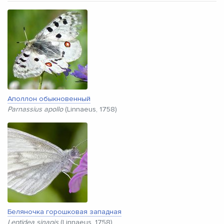
Аполлон обыкновенный
Parnassius apollo
(Linnaeus, 1758)
Беляночка горошковая западная
Leptidea sinapis
(Linnaeus, 1758)