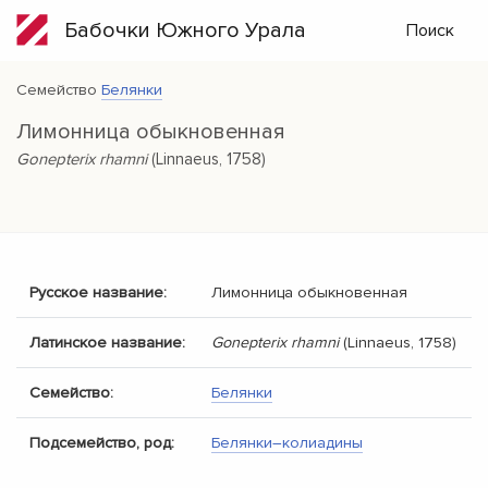
Бабочки Южного Урала
Поиск
Семейство
Белянки
Лимонница обыкновенная
Gonepterix rhamni
(Linnaeus, 1758)
Русское название:
Лимонница обыкновенная
Латинское название:
Gonepterix rhamni
(Linnaeus, 1758)
Семейство:
Белянки
Подсемейство, род:
Белянки–колиадины