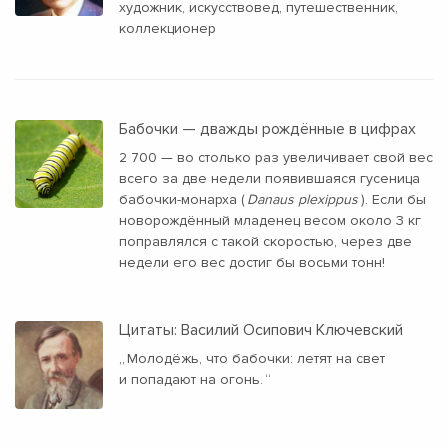
художник, искусствовед, путешественник,
коллекционер
Бабочки — дважды рождённые в цифрах
2 700 — во столько раз увеличивает свой вес
всего за две недели появившаяся гусеница
бабочки-монарха (
Danaus plexippus
). Если бы
новорождённый младенец весом около 3 кг
поправлялся с такой скоростью, через две
недели его вес достиг бы восьми тонн!
Цитаты: Василий Осипович Ключевский
„
Молодёжь, что бабочки: летят на свет
и попадают на огонь.
“