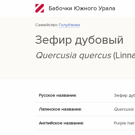
Бабочки Южного Урала
Семейство
Голубянки
Зефир дубовый
Quercusia quercus
(Linn
Русское название:
Зефир ду
Латинское название:
Quercusia
Английское название:
Purple hai