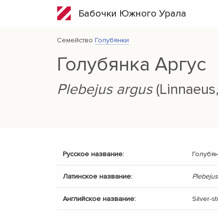
Бабочки Южного Урала
Семейство
Голубянки
Голубянка Аргус
Plebejus argus
(Linnaeus,
Русское название:
Голубян
Латинское название:
Plebeju
Английское название:
Silver-s