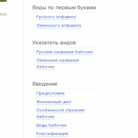
Виды по первым буквам
eus,
Русского алфавита
Латинского алфавита
Указатель видов
Русские названия бабочек
Латинские названия
бабочек
Введение
Предисловие
Жизненный цикл
Особенности строения
бабочек
Виды бабочек
Классификация