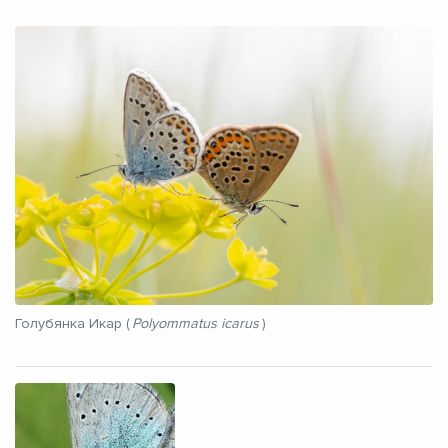
Голубянка Икар (
Polyommatus icarus
)