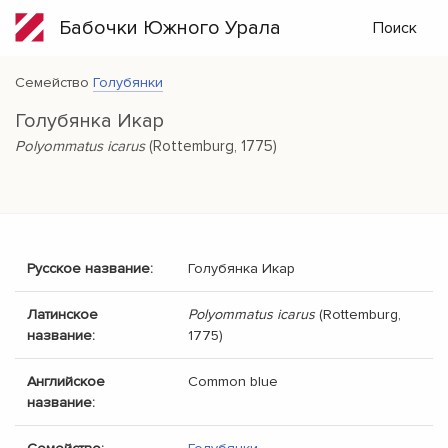
Бабочки Южного Урала
Поиск
Семейство
Голубянки
Голубянка Икар
Polyommatus icarus
(Rottemburg, 1775)
Русское название:
Голубянка Икар
Латинское
Polyommatus icarus
(Rottemburg,
название:
1775)
Английское
Common blue
название: