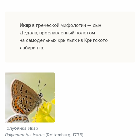
Икар
в греческой мифологии — сын
Дедала, прославленный полётом
на самодельных крыльях из Критского
лабиринта.
Голубянка Икар
Polyommatus icarus
(Rottemburg, 1775)