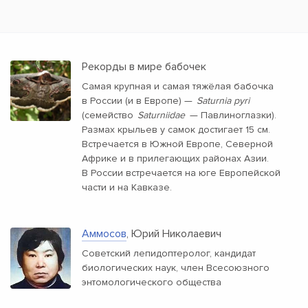
Рекорды в мире бабочек
Самая крупная и самая тяжёлая бабочка
в России (и в Европе) —
Saturnia pyri
(семейство
Saturniidae
— Павлиноглазки).
Размах крыльев у самок достигает 15 см.
Встречается в Южной Европе, Северной
Африке и в прилегающих районах Азии.
В России встречается на юге Европейской
части и на Кавказе.
Аммосов
, Юрий Николаевич
Советский лепидоптеролог, кандидат
биологических наук, член Всесоюзного
энтомологического общества