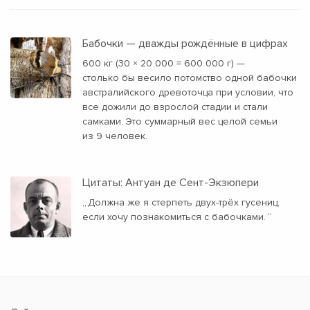
Бабочки — дважды рождённые в цифрах
600 кг (30 × 20 000 = 600 000 г) —
столько бы весило потомство одной бабочки
австралийского древоточца при условии, что
все дожили до взрослой стадии и стали
самками. Это суммарный вес целой семьи
из 9 человек.
Цитаты: Антуан де Сент-Экзюпери
„
Должна же я стерпеть двух-трёх гусениц,
если хочу познакомиться с бабочками.
“