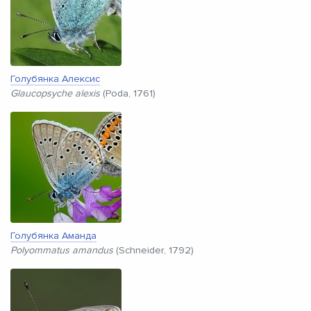
Голубянка Алексис
Glaucopsyche alexis
(Poda, 1761)
Голубянка Аманда
Polyommatus amandus
(Schneider, 1792)