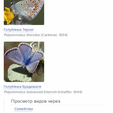
Голубянка Терсит
Polyommatus thersites
(Cantener, 1834)
Голубянка Буадюваля
Polyommatus boisduvalii
(Herrich-Schaffer, 1844)
Просмотр видов через
Семейства