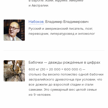
в Европе, Азии, Африке, Америке
и Австралии.
Набоков
, Владимир Владимирович
Русский и американский писатель, поэт,
переводчик, литературовед и энтомолог
Бабочки — дважды рождённые в цифрах
600 кг (30 × 20 000 = 600 000 г) —
столько бы весило потомство одной бабочки
австралийского древоточца при условии, что
все дожили до взрослой стадии и стали
самками. Это суммарный вес целой семьи
из 9 человек.