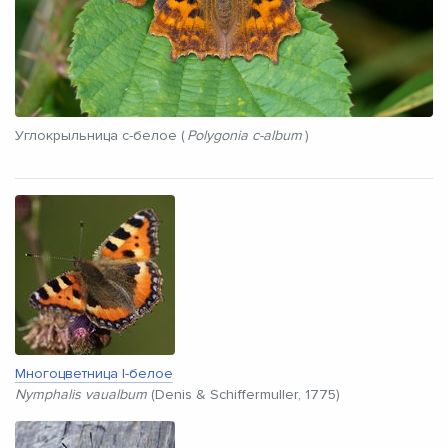
Углокрыльница c-белое (
Polygonia c-album
)
Многоцветница l-белое
Nymphalis vaualbum
(Denis & Schiffermuller, 1775)