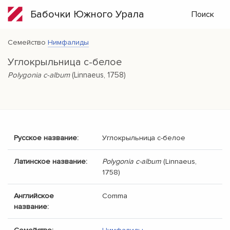
Бабочки Южного Урала
Поиск
Семейство
Нимфалиды
Углокрыльница c-белое
Polygonia c-album
(Linnaeus, 1758)
Русское название:
Углокрыльница
c-белое
Латинское название:
Polygonia c-album
(Linnaeus,
1758)
Английское
Comma
название: