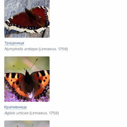
Траурница
Nymphalis antiopa
(Linnaeus, 1758)
Крапивница
Aglais urticae
(Linnaeus, 1758)