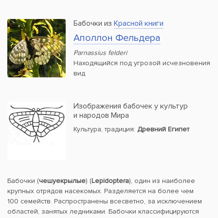
Бабочки из
Красной книги
Аполлон Фельдера
Parnassius felderi
Находящийся под угрозой исчезновения
вид
Изображения бабочек у культур
и народов Мира
Культура, традиция:
Древний Египет
Бабочки (
чешуекрылые
) (
Lepidoptera
), один из наиболее
крупных отрядов насекомых. Разделяется на более чем
100 семейств. Распространены всесветно, за исключением
областей, занятых ледниками. Бабочки классифицируются