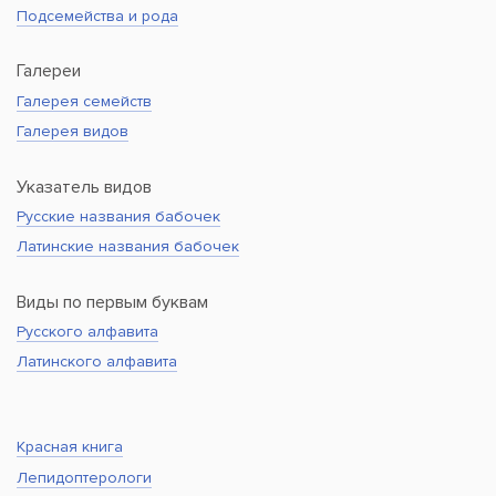
Подсемейства и рода
Галереи
Галерея семейств
Галерея видов
Указатель видов
Русские названия бабочек
Латинские названия бабочек
Виды по первым буквам
Русского алфавита
Латинского алфавита
Красная книга
Лепидоптерологи