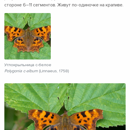
стороне
6–11 сегментов.
Живут по-одиночке на крапиве.
Углокрыльница c-белое
Polygonia c-album
(Linnaeus, 1758)