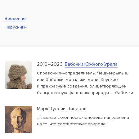
Введение
Парусники
2010–2026.
Бабочки Южного Урала
.
Справочник–определитель. Чешуекрылые,
или бабочки, мотыльки, моли. Хрупкие
и прекрасные создания, олицетворяющие
безграничную фантазию природы — бабочки.
Марк Туллий Цицерон
„
Главная склонность человека направлена
на то, что соответствует природе
“