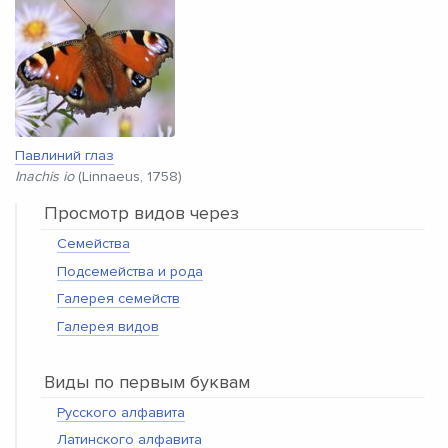
Павлиний глаз
Inachis io
(Linnaeus, 1758)
Просмотр видов через
Семейства
Подсемейства и рода
Галерея семейств
Галерея видов
Виды по первым буквам
Русского алфавита
Латинского алфавита