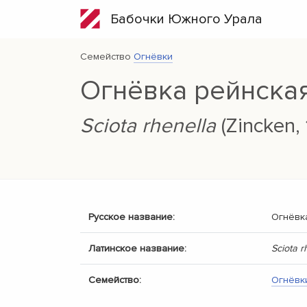
Бабочки Южного Урала
Семейство
Огнёвки
Огнёвка рейнска
Sciota rhenella
(Zincken, 
Русское название:
Огнёвк
Латинское название:
Sciota r
Семейство:
Огнёвк