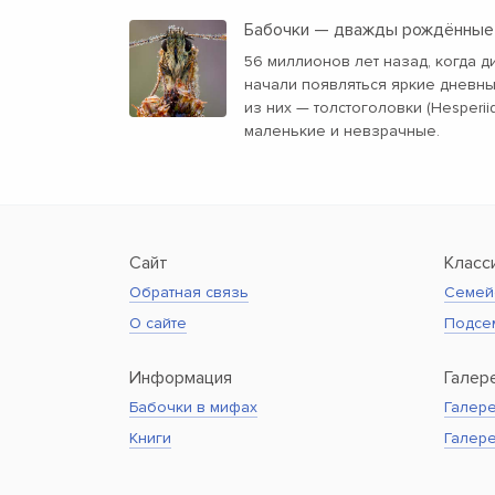
Бабочки — дважды рождённые
56 миллионов лет назад, когда 
начали появляться яркие дневн
из них — толстоголовки (Hesperii
маленькие и невзрачные.
Сайт
Класс
Обратная связь
Семей
О сайте
Подсе
Информация
Галер
Бабочки в мифах
Галере
Книги
Галер