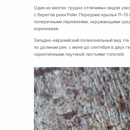
Один из многих трудно отличимых видов узк
с берегов реки Рейн. Передние крылья
11–13 
поперечными перевязями, окружающими сред
коричневая.
Западно-евразийский полизональный вид. Н
по долинам рек, с июня до сентября в двух 
скреплёнными паутиной листьями тополей.