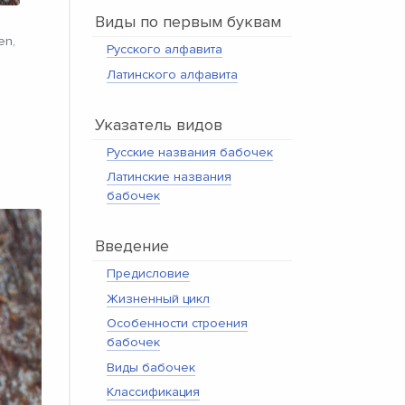
Виды по первым буквам
en,
Русского алфавита
Латинского алфавита
Указатель видов
Русские названия бабочек
Латинские названия
бабочек
Введение
Предисловие
Жизненный цикл
Особенности строения
бабочек
Виды бабочек
Классификация