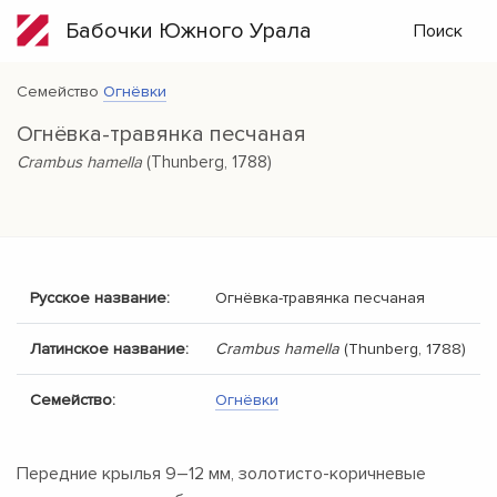
Бабочки Южного Урала
Поиск
Семейство
Огнёвки
Огнёвка-травянка песчаная
Crambus hamella
(Thunberg, 1788)
Русское название:
Огнёвка-травянка песчаная
Латинское название:
Crambus hamella
(Thunberg, 1788)
Семейство:
Огнёвки
Передние крылья
9–12 мм,
золотисто-коричневые