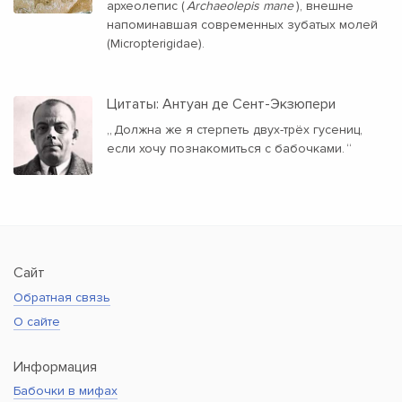
археолепис (
Archaeolepis mane
), внешне
напоминавшая современных зубатых молей
(Micropterigidae).
Цитаты: Антуан де Сент-Экзюпери
„
Должна же я стерпеть двух-трёх гусениц,
если хочу познакомиться с бабочками.
“
Сайт
Обратная связь
О сайте
Информация
Бабочки в мифах