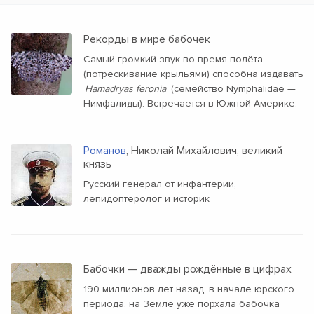
Рекорды в мире бабочек
Самый громкий звук во время полёта
(потрескивание крыльями) способна издавать
Hamadryas feronia
(семейство Nymphalidae —
Нимфалиды). Встречается в Южной Америке.
Романов
, Николай Михайлович, великий
князь
Русский генерал от инфантерии,
лепидоптеролог и историк
Бабочки — дважды рождённые в цифрах
190 миллионов лет назад, в начале юрского
периода, на Земле уже порхала бабочка