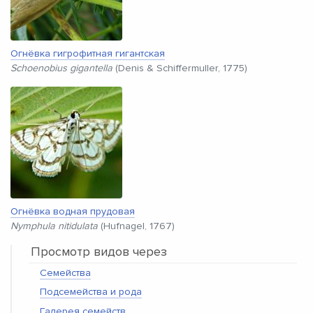
Огнёвка гигрофитная гигантская
Schoenobius gigantella
(Denis & Schiffermuller, 1775)
Огнёвка водная прудовая
Nymphula nitidulata
(Hufnagel, 1767)
Просмотр видов через
Семейства
Подсемейства и рода
Галерея семейств