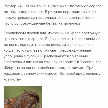
Размер
24–38 мм.
Крылья изменчивы по тону от серого
до тёмно-коричневого. В рисунке передних крыльев
просматриваются три волнистые поперечные линии,
часто сопровождаемые белым напылением.
Европейский лесной вид, имеющий на Урале восточную
границу своего ареала. Бабочки летают с середины июня
до конца июля; активны по вечерам и в начале ночи,
когда часто прилетают на свет. Серо-коричневые
уплощённые гусеницы распознаются по тёмным
поперечным пятнам на спинной стороне 2 и 3 сегментов.
Живут на различных хвойных породах; зимуют. При
массовом размножении наносят большой вред лесному
хозяйству.