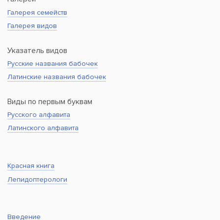
Галерея семейств
Галерея видов
Указатель видов
Русские названия бабочек
Латинские названия бабочек
Виды по первым буквам
Русского алфавита
Латинского алфавита
Красная книга
Лепидоптерологи
Введение