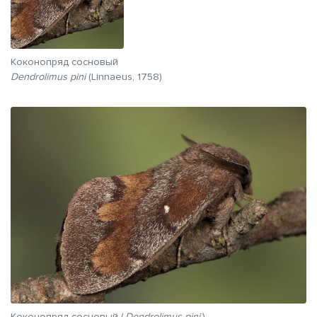
Коконопряд сосновый
Dendrolimus pini
(Linnaeus, 1758)
Коконопряд сосновый (
Dendrolimus pini
)