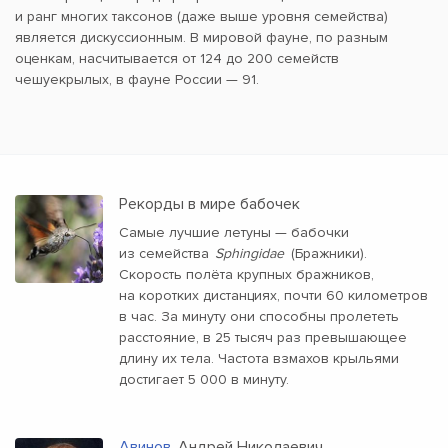
и ранг многих таксонов (даже выше уровня семейства)
является дискуссионным. В мировой фауне, по разным
оценкам, насчитывается от 124 до 200 семейств
чешуекрылых, в фауне России — 91.
Рекорды в мире бабочек
Самые лучшие летуны — бабочки
из семейства
Sphingidae
(Бражники).
Скорость полёта крупных бражников,
на коротких дистанциях, почти 60 километров
в час. За минуту они способны пролететь
расстояние, в 25 тысяч раз превышающее
длину их тела. Частота взмахов крыльями
достигает 5 000 в минуту.
Авинов
, Андрей Николаевич