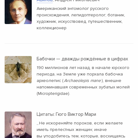
Американский энтомолог русского
происхождения, лепидоптеролог, ботаник,
художник, искусствовед, путешественник,
коллекционер
Бабочки — дважды рождённые в цифрах
190 миллионов лет назад, в начале юрского
периода, на Земле уже порхала бабочка
археолепис (
Archaeolepis mane
), внешне
напоминавшая современных зубатых молей
(Micropterigidae).
Цитаты: Гюго Виктор Мари
„
Не искореняйте пороков, если желаете
иметь прелестных женщин; иначе
вы уподобитесь тем, которые, восхищаясь