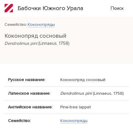
Бабочки Южного Урала
Поиск
Семейство
Коконопряды
Коконопряд сосновый
Dendrolimus pini
(Linnaeus, 1758)
Русское название:
Коконопряд сосновый
Латинское название:
Dendrolimus pini
(Linnaeus, 1758)
Английское название:
Pine-tree lappet
Семейство:
Коконопряды