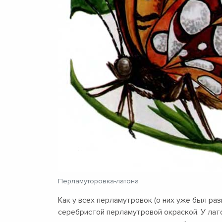
Перламуторовка-латона
Как у всех перламутровок (о них уже был ра
серебристой перламутровой окраской. У лат