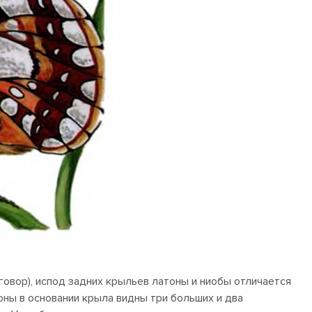
зговор), испод задних крыльев латоны и ниобы отличается
оны в основании крыла видны три больших и два