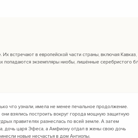
 Их встречают в европейской части страны, включая Кавказ,
тах попадаются экземпляры ниобы, лишённые серебристого б
ько что узнали, имела не менее печальное продолжение.
, они взялись построить вокруг города мощную защитную
мудрых правителях разнеслась по всей земле. А затем
а, дочь царя Эфеса, а Амфиону отдал в жены свою дочь
ринесли новые несчастья в дом Антиопы.