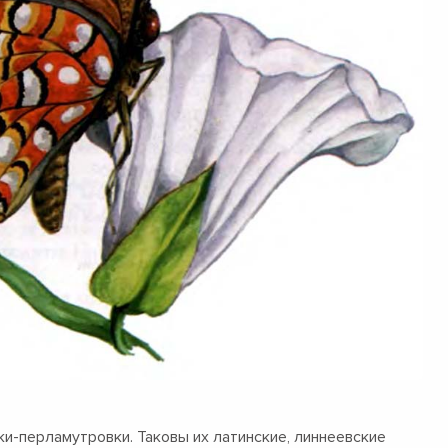
и-перламутровки. Таковы их латинские, линнеевские