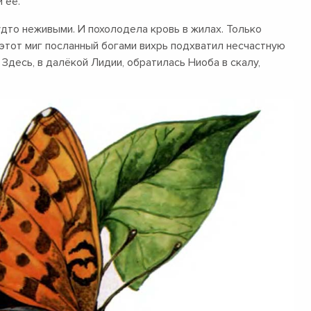
 её.
удто неживыми. И похолодела кровь в жилах. Только
 этот миг посланный богами вихрь подхватил несчастную
Здесь, в далёкой Лидии, обратилась Ниоба в скалу,