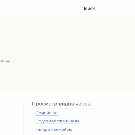
Поиск
леска
Просмотр видов через
Семейства
Подсемейства и рода
Галерея семейств