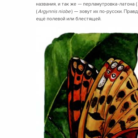
названия, и так же — перламутровка-латона (
(
Argynnis niobe
) — зовут их по-русски. Пра
ещё полевой или блестящей.