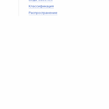
Классификация
Распространение