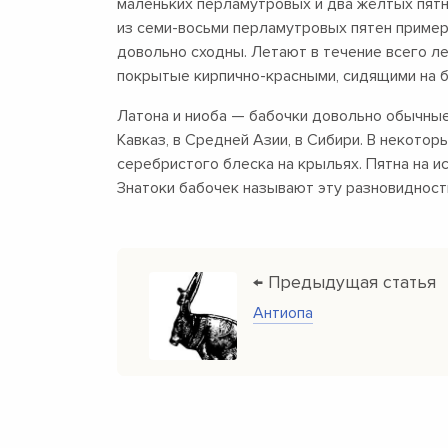
маленьких перламутровых и два жёлтых пятн
из семи-восьми перламутровых пятен пример
довольно сходны. Летают в течение всего ле
покрытые кирпично-красными, сидящими на 
Латона и ниоба — бабочки довольно обычные
Кавказ, в Средней Азии, в Сибири. В некото
серебристого блеска на крыльях. Пятна на и
Знатоки бабочек называют эту разновидност
← Предыдущая статья
Антиопа