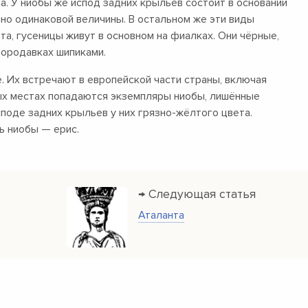
а. У ниобы же испод задних крыльев состоит в основании
но одинаковой величины. В остальном же эти виды
та, гусеницы живут в основном на фиалках. Они чёрные,
бородавках шипиками.
. Их встречают в европейской части страны, включая
рых местах попадаются экземпляры ниобы, лишённые
споде задних крыльев у них грязно-жёлтого цвета.
ь ниобы — ерис.
→ Следующая статья
Аталанта