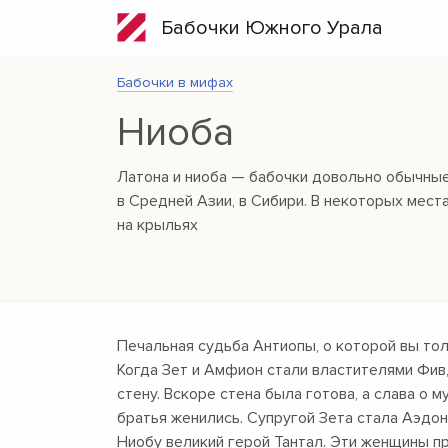
Бабочки Южного Урала
Бабочки в мифах
Ниоба
Латона и ниоба — бабочки довольно обычные.
в Средней Азии, в Сибири. В некоторых мес
на крыльях
Печальная судьба Антиопы, о которой вы тол
Когда Зет и Амфион стали властителями Фив
стену. Вскоре стена была готова, а слава о 
братья женились. Супругой Зета стала Аэдон
Ниобу великий герой Тантал. Эти женщины п