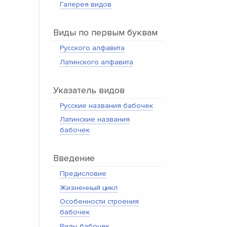
Галерея видов
Виды по первым буквам
Русского алфавита
Латинского алфавита
Указатель видов
Русские названия бабочек
Латинские названия
бабочек
Введение
Предисловие
Жизненный цикл
Особенности строения
бабочек
Виды бабочек