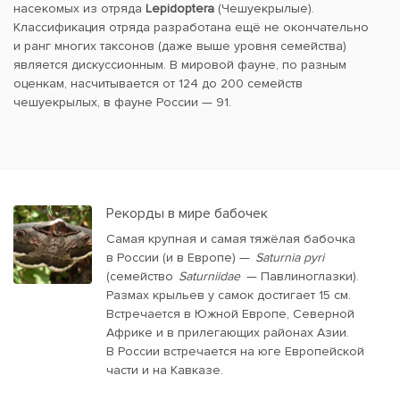
насекомых из отряда
Lepidoptera
(Чешуекрылые).
Классификация отряда разработана ещё не окончательно
и ранг многих таксонов (даже выше уровня семейства)
является дискуссионным. В мировой фауне, по разным
оценкам, насчитывается от 124 до 200 семейств
чешуекрылых, в фауне России — 91.
Рекорды в мире бабочек
Самая крупная и самая тяжёлая бабочка
в России (и в Европе) —
Saturnia pyri
(семейство
Saturniidae
— Павлиноглазки).
Размах крыльев у самок достигает 15 см.
Встречается в Южной Европе, Северной
Африке и в прилегающих районах Азии.
В России встречается на юге Европейской
части и на Кавказе.