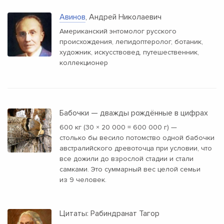
Авинов
, Андрей Николаевич
Американский энтомолог русского
происхождения, лепидоптеролог, ботаник,
художник, искусствовед, путешественник,
коллекционер
Бабочки — дважды рождённые в цифрах
600 кг (30 × 20 000 = 600 000 г) —
столько бы весило потомство одной бабочки
австралийского древоточца при условии, что
все дожили до взрослой стадии и стали
самками. Это суммарный вес целой семьи
из 9 человек.
Цитаты: Рабиндранат Тагор