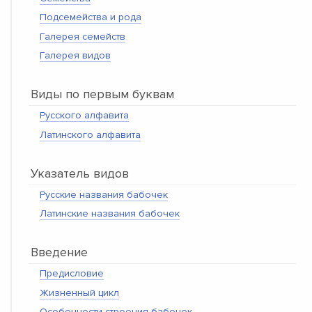
Подсемейства и рода
Галерея семейств
Галерея видов
Виды по первым буквам
Русского алфавита
Латинского алфавита
Указатель видов
Русские названия бабочек
Латинские названия бабочек
Введение
Предисловие
Жизненный цикл
Особенности строения бабочек