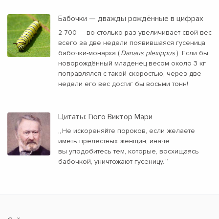
Бабочки — дважды рождённые в цифрах
2 700 — во столько раз увеличивает свой вес
всего за две недели появившаяся гусеница
бабочки-монарха (
Danaus plexippus
). Если бы
новорождённый младенец весом около 3 кг
поправлялся с такой скоростью, через две
недели его вес достиг бы восьми тонн!
Цитаты: Гюго Виктор Мари
„
Не искореняйте пороков, если желаете
иметь прелестных женщин; иначе
вы уподобитесь тем, которые, восхищаясь
бабочкой, уничтожают гусеницу.
“