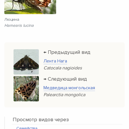
Люцина
Hamearis lucina
← Предыдущий вид
Лента Нага
Catocala nagioides
→ Следующий вид
Медведица монгольская
Palearctia mongolica
Просмотр видов через
Семейства