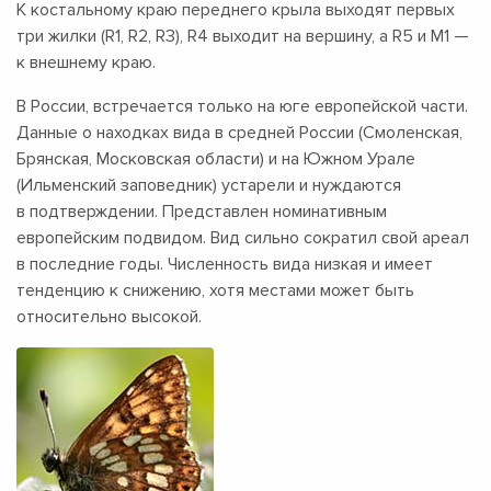
К костальному краю переднего крыла выходят первых
три жилки (R1, R2, R3), R4 выходит на вершину, а R5 и М1 —
к внешнему краю.
В России, встречается только на юге европейской части.
Данные о находках вида в средней России (Смоленская,
Брянская, Московская области) и на Южном Урале
(Ильменский заповедник) устарели и нуждаются
в подтверждении. Представлен номинативным
европейским подвидом. Вид сильно сократил свой ареал
в последние годы. Численность вида низкая и имеет
тенденцию к снижению, хотя местами может быть
относительно высокой.