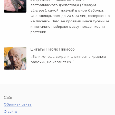
австралийского древоточца (
Endoxyla
cinereus
), самой тяжёлой в мире бабочки.
Она откладывает до 20 000 яиц, совершенно
не писаясь. Зато её проявившиеся гусеницы
интенсивно набирают массу, поедая корни
растений.
Цитаты: Пабло Пикассо
„
Если хочешь сохранить глянец на крыльях
бабочки, не касайся их.
“
Сайт
Обратная связь
О сайте