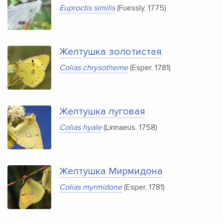
Euproctis similis
(Fuessly, 1775)
Желтушка золотистая
Colias chrysotheme
(Esper, 1781)
Желтушка луговая
Colias hyale
(Linnaeus, 1758)
Желтушка Мирмидона
Colias myrmidone
(Esper, 1781)