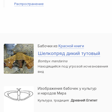
Распространение
Бабочки из
Красной книги
Шелкопряд дикий тутовый
Bombyx mandarina
Находящийся под угрозой исчезновения
вид
Изображения бабочек у культур
и народов Мира
Культура, традиция:
Древний Египет