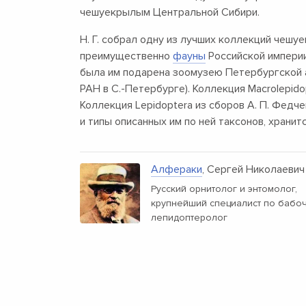
чешуекрылым Центральной Сибири.
Н. Г. собрал одну из лучших коллекций чешу
преимущественно
фауны
Российской империи.
была им подарена зоомузею Петербургской а
РАН в С.-Петербурге). Коллекция Macrolepido
Коллекция Lepidoptera из сборов А. П. Федче
и типы описанных им по ней таксонов, хранит
Алфераки
, Сергей Николаевич
Русский орнитолог и энтомолог,
крупнейший специалист по бабо
лепидоптеролог