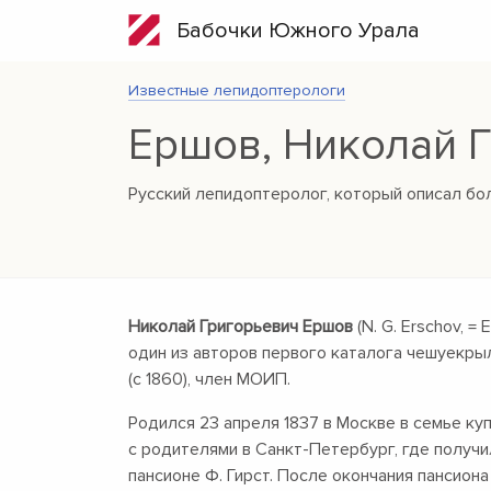
Бабочки Южного Урала
Известные лепидоптерологи
Ершов, Николай 
Русский лепидоптеролог, который описал б
Николай Григорьевич Ершов
(N. G. Erschov, =
один из авторов первого каталога чешуекры
(с 1860), член МОИП.
Родился 23 апреля 1837 в Москве в семье куп
с родителями в Санкт-Петербург, где получ
пансионе Ф. Гирст. После окончания пансион