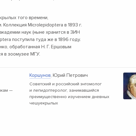
екрылых того времени,
 Коллекция Microlepidoptera в 1893 г.
кадемии наук (ныне хранится в ЗИН
ptera поступила туда же в 1896 году.
нко, обработанная Н. Г. Ершовым
ся в зоомузее МГУ.
Коршунов
, Юрий Петрович
Советский и российский энтомолог
чкам —
и лепидоптеролог, занимавшийся
преимущественно изучением дневных
чешуекрылых