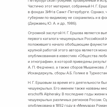
Петербургской губернии, проверенный и ис
Частично этот материал, собранный Н. Г. Ер
в фондах ЗИН в Санкт-Петербурге. Однако, 
губернии по-видимому не сохранились и в ф
(Державец Ю. А. и др., 1986).
Огромной заслугой Н. Г. Ершова является вып
первого каталога чешуекрылых Российской Им
положившего начало обобщающим фаунистич
крупной работой этого автора является мон
опубликованная в известиях «Общества люби
и этнографии», в которой приведены резуль
А. П. Федченко, а также сборов Мышенкова, Л
Искандеркуль, сборы А.Б. Голике в Туркеста
Н. Г. Ершовым за время его деятельности б
чешуекрылых. Его именем также названы мно
erschoffii Alpheraky. В последние годы жизн
чешуекрылых различных регионов России. Од
опубликована в 1892 году в «Мемуарах Романо