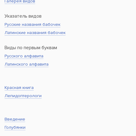
Галерея видов
Указатель видов
Русские названия бабочек
Латинские названия бабочек
Виды по первым буквам
Русского алфавита
Латинского алфавита
Красная книга
Лепидоптерологи
Введение
Голубянки