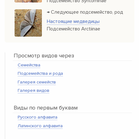
Подсемейство Syntominae
→ Следующее подсемейство, род
Настоящие медведицы
Подсемейство Arctiinae
Просмотр видов через
Семейства
Подсемейства и рода
Галерея семейств
Галерея видов
Виды по первым буквам
Русского алфавита
Латинского алфавита