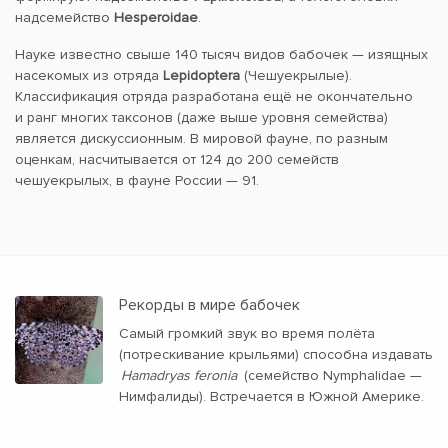
надсемейство
Hesperoidae
.
Науке известно свыше 140 тысяч видов бабочек — изящных
насекомых из отряда
Lepidoptera
(Чешуекрылые).
Классификация отряда разработана ещё не окончательно
и ранг многих таксонов (даже выше уровня семейства)
является дискуссионным. В мировой фауне, по разным
оценкам, насчитывается от 124 до 200 семейств
чешуекрылых, в фауне России — 91.
Рекорды в мире бабочек
Самый громкий звук во время полёта
(потрескивание крыльями) способна издавать
Hamadryas feronia
(семейство Nymphalidae —
Нимфалиды). Встречается в Южной Америке.