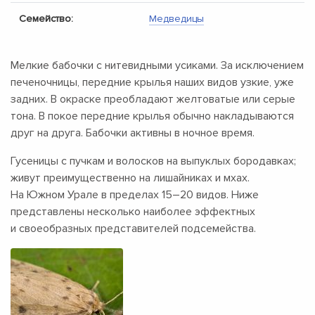
Семейство:
Медведицы
Мелкие бабочки с нитевидными усиками. За исключением
печеночницы, передние крылья наших видов узкие, уже
задних. В окраске преобладают желтоватые или серые
тона. В покое передние крылья обычно накладываются
друг на друга. Бабочки активны в ночное время.
Гусеницы с пучкам и волосков на выпуклых бородавках;
живут преимущественно на лишайниках и мхах.
На Южном Урале в пределах
15–20 видов.
Ниже
представлены несколько наиболее эффектных
и своеобразных представителей подсемейства.