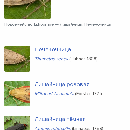
Подсемейство Lithosiinae — Лишайницы: Печёночница
Печёночница
Thumatha senex
(Hubner, 1808)
Лишайница розовая
Miltochrista miniata
(Forster, 1771)
Лишайница тёмная
Atolmis rubricollis
(Linnaeus, 1758)