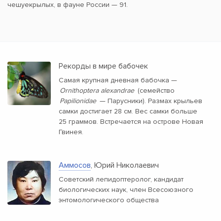
чешуекрылых, в фауне России — 91.
Рекорды в мире бабочек
Самая крупная дневная бабочка —
Ornithoptera alexandrae
(семейство
Papilionidae
— Парусники). Размах крыльев
самки достигает 28 см. Вес самки больше
25 граммов. Встречается на острове Новая
Гвинея.
Аммосов
, Юрий Николаевич
Советский лепидоптеролог, кандидат
биологических наук, член Всесоюзного
энтомологического общества