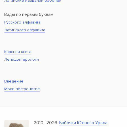
Латинские названия бабочек
Виды по первым буквам
Русского алфавита
Латинского алфавита
Красная книга
Лепидоптерологи
Введение
Моли пёстроногие
2010–2026.
Бабочки Южного Урала
.