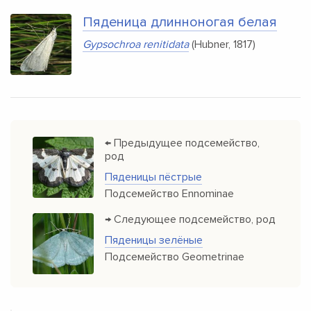
Пяденица длинноногая белая
Gypsochroa renitidata
(Hubner, 1817)
← Предыдущее подсемейство,
род
Пяденицы пёстрые
Подсемейство Ennominae
→ Следующее подсемейство, род
Пяденицы зелёные
Подсемейство Geometrinae