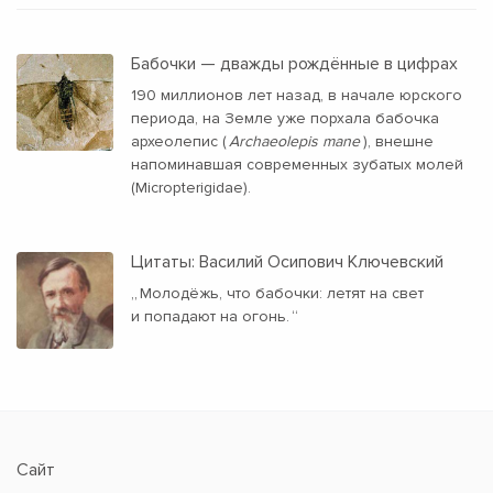
Бабочки — дважды рождённые в цифрах
190 миллионов лет назад, в начале юрского
периода, на Земле уже порхала бабочка
археолепис (
Archaeolepis mane
), внешне
напоминавшая современных зубатых молей
(Micropterigidae).
Цитаты: Василий Осипович Ключевский
„
Молодёжь, что бабочки: летят на свет
и попадают на огонь.
“
Сайт