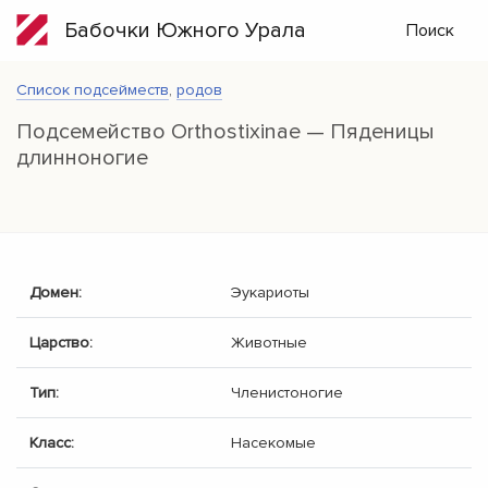
Бабочки Южного Урала
Поиск
Список подсейместв
,
родов
Подсемейство Orthostixinae — Пяденицы
длинноногие
Домен:
Эукариоты
Царство:
Животные
Тип:
Членистоногие
Класс:
Насекомые