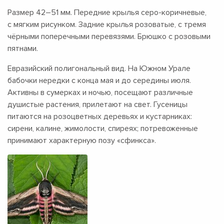
Размер
42–51 мм.
Передние крылья серо-коричневые,
с мягким рисунком. Задние крылья розоватые, с тремя
чёрными поперечными перевязями. Брюшко с розовыми
пятнами.
Евразийский полигональный вид. На Южном Урале
бабочки нередки с конца мая и до середины июля.
Активны в сумерках и ночью, посещают различные
душистые растения, прилетают на свет. Гусеницы
питаются на розоцветных деревьях и кустарниках:
сирени, калине, жимолости, спиреях; потревоженные
принимают характерную позу «сфинкса».