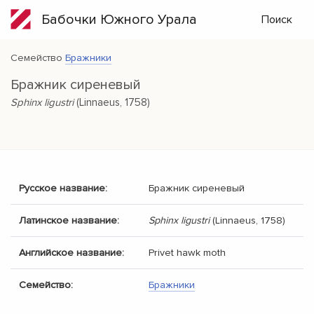
Бабочки Южного Урала
Поиск
Семейство
Бражники
Бражник сиреневый
Sphinx ligustri
(Linnaeus, 1758)
Русское название:
Бражник сиреневый
Латинское название:
Sphinx ligustri
(Linnaeus, 1758)
Английское название:
Privet hawk moth
Семейство:
Бражники