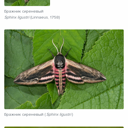
Бражник сиреневый
Sphinx ligustri
(Linnaeus, 1758)
Бражник сиреневый (
Sphinx ligustri
)