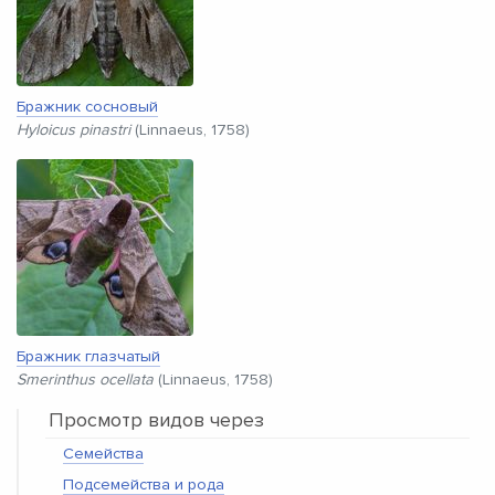
Бражник сосновый
Hyloicus pinastri
(Linnaeus, 1758)
Бражник глазчатый
Smerinthus ocellata
(Linnaeus, 1758)
Просмотр видов через
Семейства
Подсемейства и рода