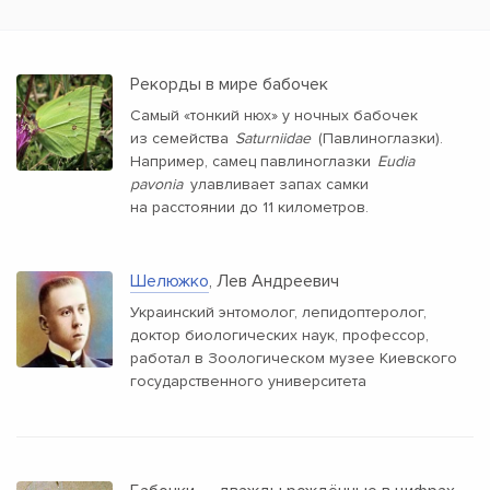
Рекорды в мире бабочек
Самый «тонкий нюх» у ночных бабочек
из семейства
Saturniidae
(Павлиноглазки).
Например, самец павлиноглазки
Eudia
pavonia
улавливает запах самки
на расстоянии до 11 километров.
Шелюжко
, Лев Андреевич
Украинский энтомолог, лепидоптеролог,
доктор биологических наук, профессор,
работал в Зоологическом музее Киевского
государственного университета