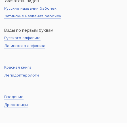
Указатель видов
Русские названия бабочек
Латинские названия бабочек
Виды по первым буквам
Русского алфавита
Латинского алфавита
Красная книга
Лепидоптерологи
Введение
Древоточцы