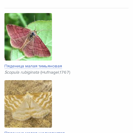
Пяденица малая тимьяновая
Scopula rubiginata
(Hufnagel,1767)