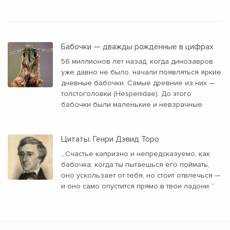
Бабочки — дважды рождённые в цифрах
56 миллионов лет назад, когда динозавров
уже давно не было, начали появляться яркие
дневные бабочки. Самые древние из них —
толстоголовки (Hesperiidae). До этого
бабочки были маленькие и невзрачные.
Цитаты: Генри Дэвид Торо
„
Счастье капризно и непредсказуемо, как
бабочка: когда ты пытаешься его поймать,
оно ускользает от тебя, но стоит отвлечься —
и оно само опустится прямо в твои ладони.
“