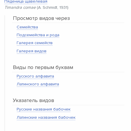
Пяденица щавелевая
Timandra comae
(A. Schmidt, 1931)
Просмотр видов через
Семейства
Подсемейства и рода
Галерея семейств
Галерея видов
Виды по первым буквам
Русского алфавита
Латинского алфавита
Указатель видов
Русские названия бабочек
Латинские названия бабочек