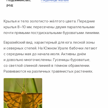
Подсемейство,
Пяденицы малые
род:
Крылья и тело золотисто-жёлтого цвета. Передние
крылья
8–10 мм,
пересечены двумя параллельными
почти прямыми постдискальными буроватыми линиями.
Евразийский вид, характерный для юга лесной зоны
и северных степей. На Южном Урале бабочки летают
с середины мая до начала июля. Активны днём
и довольно многочисленны. Гусеницы буроватые,
со светлой спинной линией в тёмном обрамлении.
Развиваются на различных травянистых растениях.