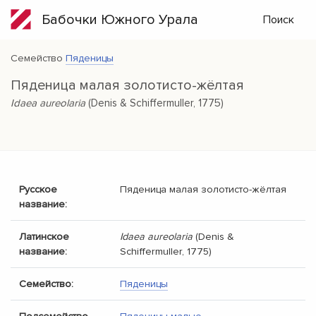
Бабочки Южного Урала
Поиск
Семейство
Пяденицы
Пяденица малая золотисто-жёлтая
Idaea aureolaria
(Denis & Schiffermuller, 1775)
Русское
Пяденица малая золотисто-жёлтая
название:
Латинское
Idaea aureolaria
(Denis &
название:
Schiffermuller, 1775)
Семейство:
Пяденицы