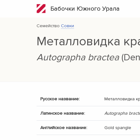
Бабочки Южного Урала
Семейство
Совки
Металловидка кр
Autographa bractea
(Deni
Русское название:
Металловидка к
Латинское название:
Autographa bract
Английское название:
Gold spangle