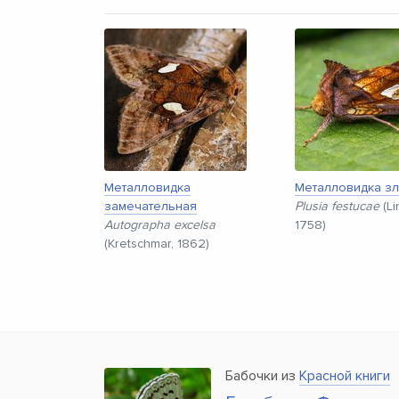
Металловидка
Металловидка з
замечательная
Plusia festucae
(Li
Autographa excelsa
1758)
(Kretschmar, 1862)
Бабочки из
Красной книги