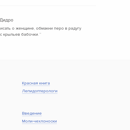
 Дидро
исать о женщине, обмакни перо в радугу
 с крыльев бабочки.
“
Красная книга
Лепидоптерологи
Введение
Моли-чехлоноски