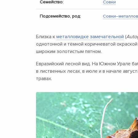
Семейство:
Совки
Подсемейство, род:
Совки–металлов
Близка к
металловидке замечательной
(
Auto
однотонной и тёмной коричневатой окраской
широким золотистым пятном.
Евразийский лесной вид. На Южном Урале ба
в лиственных лесах, в июле и в начале авгус
травах.