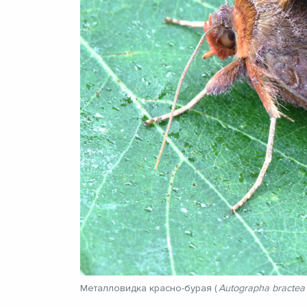
Металловидка красно-бурая (
Autographa bractea