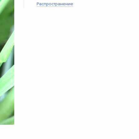
Распространение