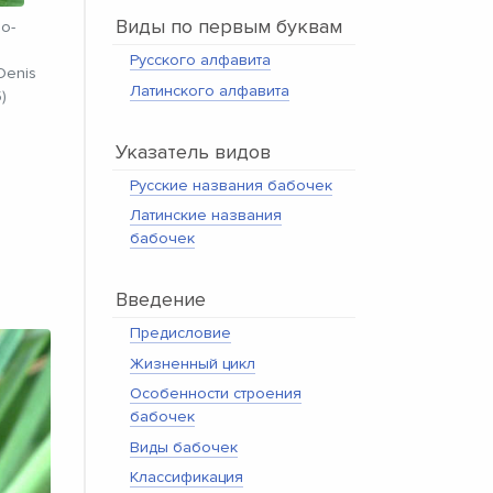
Виды по первым буквам
о-
Русского алфавита
Denis
Латинского алфавита
)
Указатель видов
Русские названия бабочек
Латинские названия
бабочек
Введение
Предисловие
Жизненный цикл
Особенности строения
бабочек
Виды бабочек
Классификация