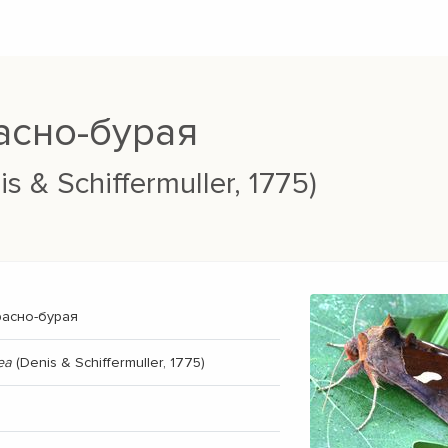
асно-бурая
s & Schiffermuller, 1775)
расно-бурая
ea
(Denis & Schiffermuller, 1775)