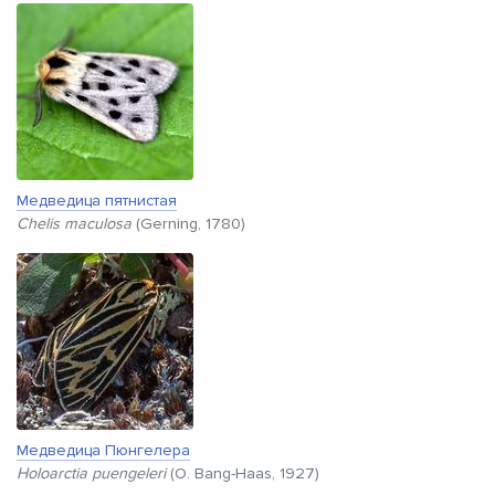
Медведица пятнистая
Chelis maculosa
(Gerning, 1780)
Медведица Пюнгелера
Holoarctia puengeleri
(O. Bang-Haas, 1927)