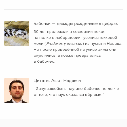
Бабочки — дважды рождённые в цифрах
30 лет пролежали в состоянии покоя
на полке в лаборатории гусеницы юкковой
моли (
Prodoxus y-inversus
) из пустыни Невада.
Но после проведённой на улице зимы они
окуклились, а позже превратились
в бабочек.
Цитаты: Ашот Наданян
„
Запутавшейся в паутине бабочке не легче
от того, что паук оказался мёртвым.
“