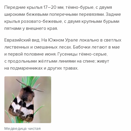
Передние крылья
17–20 мм,
тёмно-бурые, с двумя
широкими бежевыми поперечными перевязями. Задние
крылья розовато-бежевые, с двумя крупными бурыми
пятнами у внешнего края.
Евразийский вид, На Южном Урале локально в светлых
лиственных и смешанных лесах. Бабочки летают в мае
и первой половине июня. Гусеницы тёмно-серые,
с продольными жёлтыми линиями на спине; живут
на подмаренниках и других травах.
Медведица чистая