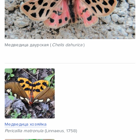
Медведица даурская (
Chelis dahurica
)
Медведица хозяйка
Pericallia matronula
(Linnaeus, 1758)