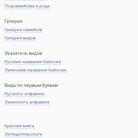
Подсемейства и рода
Галереи
Галерея семейств
Галерея видов
Указатель видов
Русские названия бабочек
Латинские названия бабочек
Виды по первым буквам
Русского алфавита
Латинского алфавита
Красная книга
Лепидоптерологи