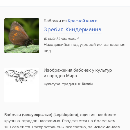
Бабочки из
Красной книги
Эребия Киндерманна
Erebia kindermanni
Находящийся под угрозой исчезновения
вид
Изображения бабочек у культур
и народов Мира
Культура, традиция:
Китай
Бабочки (
чешуекрылые
) (
Lepidoptera
), один из наиболее
крупных отрядов насекомых. Разделяется на более чем
100 семейств. Распространены всесветно, за исключением