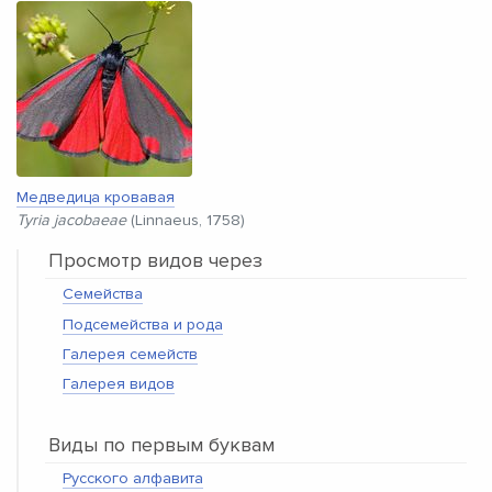
Медведица кровавая
Tyria jacobaeae
(Linnaeus, 1758)
Просмотр видов через
Семейства
Подсемейства и рода
Галерея семейств
Галерея видов
Виды по первым буквам
Русского алфавита