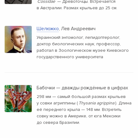
Cossidae
— Древоточцы. Встречается
в Австралии. Размах крыльев до 25 см.
Шелюжко
, Лев Андреевич
Украинский энтомолог, лепидоптеролог,
доктор биологических наук, профессор,
работал в Зоологическом музее Киевского
государственного университета
Бабочки — дважды рождённые в цифрах
298 мм — самый большой размах крыльев
у совки агриппины (
Thysania agrippina
). Длина
её переднего крыла — 148 мм. Встретить
совку можно в Америке, от юга Мексики
до севера Бразилии.