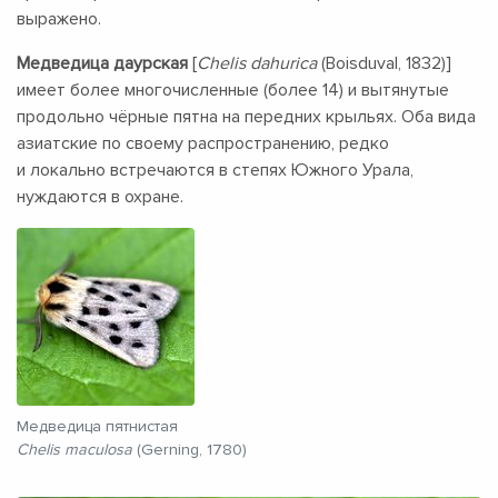
выражено.
Медведица даурская
[
Chelis dahurica
(Boisduval, 1832)]
имеет более многочисленные (более 14) и вытянутые
продольно чёрные пятна на передних крыльях. Оба вида
азиатские по своему распространению, редко
и локально встречаются в степях Южного Урала,
нуждаются в охране.
Медведица пятнистая
Chelis maculosa
(Gerning, 1780)