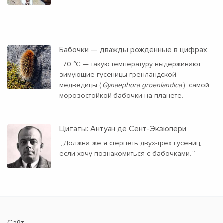
Бабочки — дважды рождённые в цифрах
−70 °C — такую температуру выдерживают
зимующие гусеницы гренландской
медведицы (
Gynaephora groenlandica
), самой
морозостойкой бабочки на планете.
Цитаты: Антуан де Сент-Экзюпери
„
Должна же я стерпеть двух-трёх гусениц,
если хочу познакомиться с бабочками.
“
Сайт