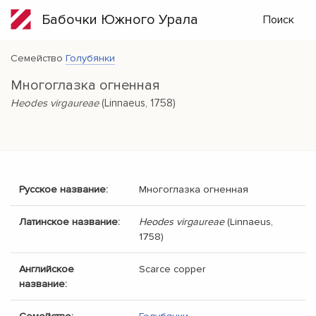
Бабочки Южного Урала
Поиск
Семейство
Голубянки
Многоглазка огненная
Heodes virgaureae
(Linnaeus, 1758)
Русское название:
Многоглазка огненная
Латинское название:
Heodes virgaureae
(Linnaeus,
1758)
Английское
Scarce copper
название: