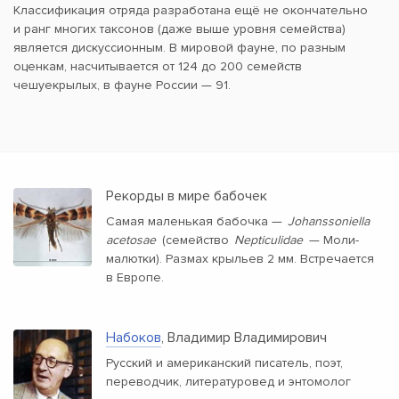
Классификация отряда разработана ещё не окончательно
и ранг многих таксонов (даже выше уровня семейства)
является дискуссионным. В мировой фауне, по разным
оценкам, насчитывается от 124 до 200 семейств
чешуекрылых, в фауне России — 91.
Рекорды в мире бабочек
Самая маленькая бабочка —
Johanssoniella
acetosae
(семейство
Nepticulidae
— Моли-
малютки). Размах крыльев 2 мм. Встречается
в Европе.
Набоков
, Владимир Владимирович
Русский и американский писатель, поэт,
переводчик, литературовед и энтомолог