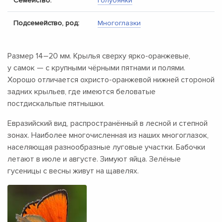
Семейство:
Голубянки
Подсемейство, род:
Многоглазки
Размер
14–20 мм.
Крылья сверху ярко-оранжевые,
у самок — с крупными чёрными пятнами и полями.
Хорошо отличается охристо-оранжевой нижней стороной
задних крыльев, где имеются беловатые
постдискальпые пятнышки.
Евразийский вид, распространённый в лесной и степной
зонах. Наиболее многочисленная из наших многоглазок,
населяющая разнообразные луговые участки. Бабочки
летают в июле и августе. Зимуют яйца. Зелёные
гусеницы с весны живут на щавелях.