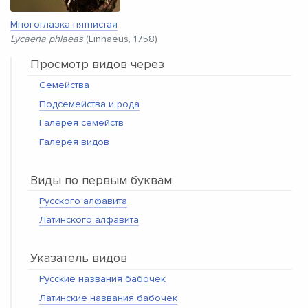
Многоглазка пятнистая
Lycaena phlaeas
(Linnaeus, 1758)
Просмотр видов через
Семейства
Подсемейства и рода
Галерея семейств
Галерея видов
Виды по первым буквам
Русского алфавита
Латинского алфавита
Указатель видов
Русские названия бабочек
Латинские названия бабочек