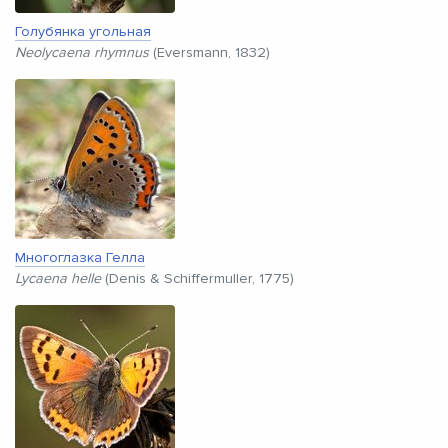
Голубянка угольная
Neolycaena rhymnus
(Eversmann, 1832)
Многоглазка Гелла
Lycaena helle
(Denis & Schiffermuller, 1775)