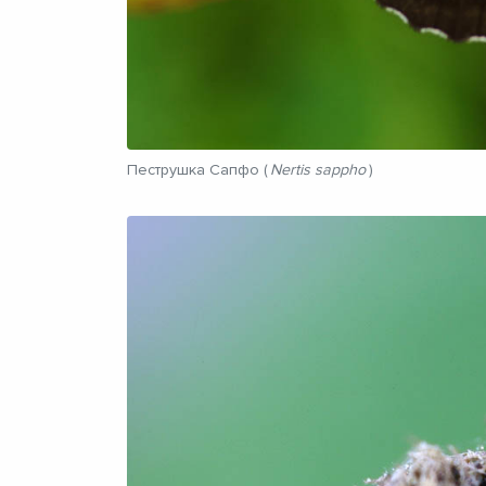
Пеструшка Сапфо (
Nertis sappho
)