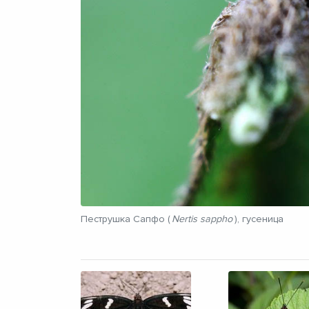
Пеструшка Сапфо (
Nertis sappho
), гусеница