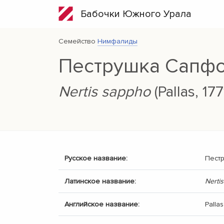
Бабочки Южного Урала
Семейство
Нимфалиды
Пеструшка Сапф
Nertis sappho
(Pallas, 177
Русское название:
Пест
Латинское название:
Nerti
Английское название:
Pallas