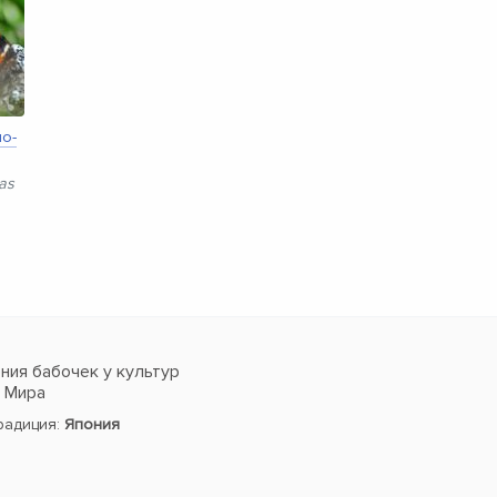
о-
as
ия бабочек у культур
в Мира
традиция:
Япония