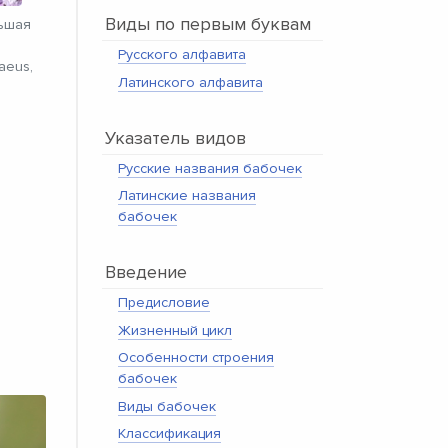
Виды по первым буквам
ьшая
Русского алфавита
aeus,
Латинского алфавита
Указатель видов
Русские названия бабочек
Латинские названия
бабочек
Введение
Предисловие
Жизненный цикл
Особенности строения
бабочек
Виды бабочек
Классификация