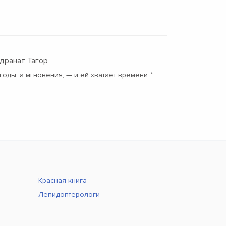
дранат Тагор
годы, а мгновения, — и ей хватает времени.
“
Красная книга
Лепидоптерологи