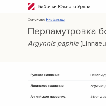
Бабочки Южного Урала
Семейство
Нимфалиды
Перламутровка б
Argynnis paphia
(Linnaeu
Русское название:
Перламут
Латинское название:
Argynnis 
Английское название:
Silver-wash