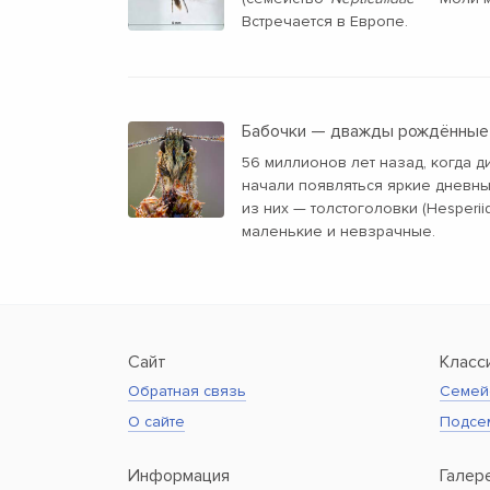
Встречается в Европе.
Бабочки — дважды рождённые
56 миллионов лет назад, когда 
начали появляться яркие дневн
из них — толстоголовки (Hesperii
маленькие и невзрачные.
Сайт
Класс
Обратная связь
Семей
О сайте
Подсе
Информация
Галер