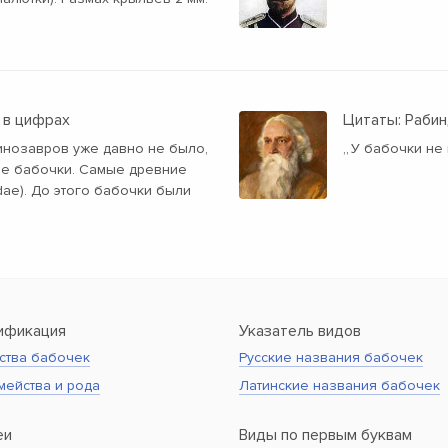
 в цифрах
Цитаты: Рабин
динозавров уже давно не было,
„
У бабочки не 
ые бабочки. Самые древние
dae). До этого бабочки были
ификация
Указатель видов
ства бабочек
Русские названия бабочек
мейства и рода
Латинские названия бабочек
еи
Виды по первым буквам