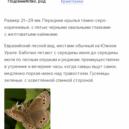
Подсемейство, род:
Краеглазки
Размер
21–29 мм.
Передние крылья тёмно-серо-
коричневые, с пятью чёрными овальными глазками
с желтоватыми каёмками.
Евразийский лесной вид, местами обычный на Южном
Урале. Бабочки летают с середины июня до середины
июля по лесным опушкам и рединам, преимущественно
в утренние и вечерние часы, когда самцы ищут самок,
медленно порхая низко над травостоем. Гусеницы
зелёные, с осветлённой спинной стороной.