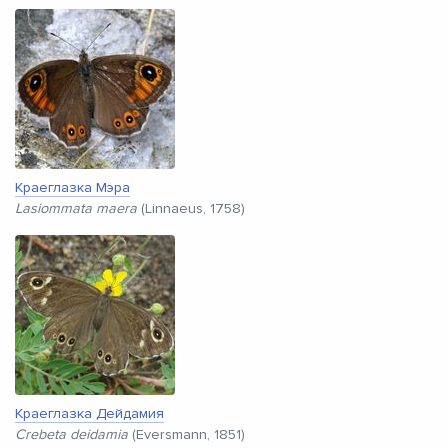
Краеглазка Мэра
Lasiommata maera
(Linnaeus, 1758)
Краеглазка Дейдамия
Crebeta deidamia
(Eversmann, 1851)