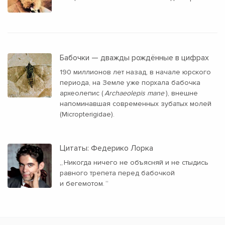
Бабочки — дважды рождённые в цифрах
190 миллионов лет назад, в начале юрского
периода, на Земле уже порхала бабочка
археолепис (
Archaeolepis mane
), внешне
напоминавшая современных зубатых молей
(Micropterigidae).
Цитаты: Федерико Лорка
„
Никогда ничего не объясняй и не стыдись
равного трепета перед бабочкой
и бегемотом.
“