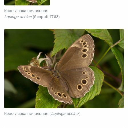
Краеглазка печальная
Lopinga achine
(Scopoli, 1763)
Краеглазка печальная (
Lopinga achine
)