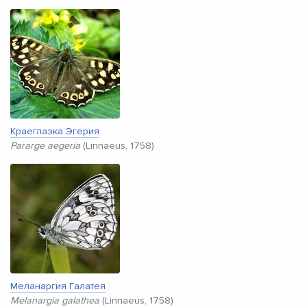
Краеглазка Эгерия
Pararge aegeria
(Linnaeus, 1758)
Меланаргия Галатея
Melanargia galathea
(Linnaeus, 1758)