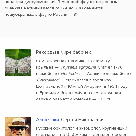
является дискуссионным. В мировой фауне, по разным
оценкам, насчитывается от 124 до 200 семейств
чешуекрылых, в фауне России — 91.
Рекорды в мире бабочек
Самая крупная бабочка по размаху
крыльев —
Thysania agrippina
Cramer, 1776
(семейство
Noctuidae
— Совки, подсемейство
Catocalinae
). Встречается в тропиках
Центральной и Южной Америки. В 1934 году
в Бразилии была поймана самая крупная
самка с размахом крыльев — 30,8 см.
Алфераки
, Сергей Николаевич
Русский орнитолог и энтомолог, крупнейший
специалист по бабочкам — лепидоптеролог