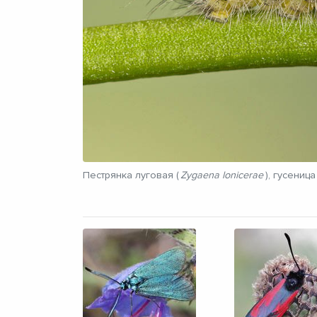
Пестрянка луговая (
Zygaena lonicerae
), гусеница