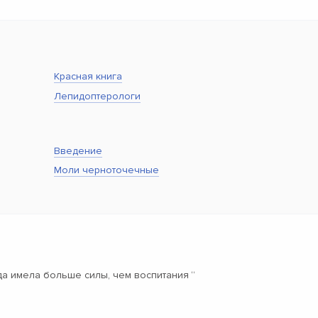
Красная книга
Лепидоптерологи
Введение
Моли черноточечные
да имела больше силы, чем воспитания
“