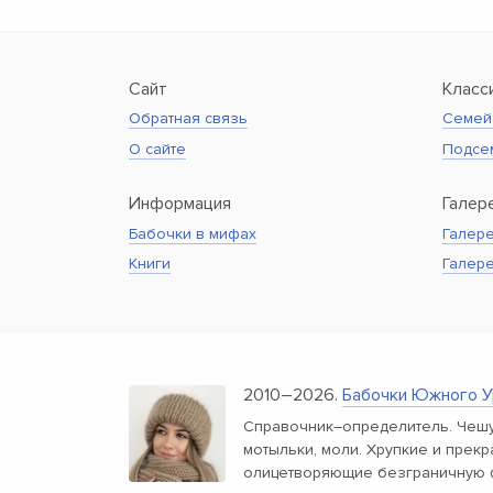
Сайт
Класс
Обратная связь
Семей
О сайте
Подсе
Информация
Галер
Бабочки в мифах
Галере
Книги
Галер
2010–2026.
Бабочки Южного У
Справочник–определитель. Чешу
мотыльки, моли. Хрупкие и прек
олицетворяющие безграничную 