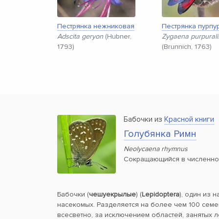
Пестрянка нежниковая
Пестрянка пурпу
Adscita geryon
(Hubner,
Zygaena purpurali
1793)
(Brunnich, 1763)
Бабочки из
Красной книги
Голубянка Римн
Neolycaena rhymnus
Сокращающийся в численно
Бабочки (
чешуекрылые
) (
Lepidoptera
), один из 
насекомых. Разделяется на более чем 100 семе
всесветно, за исключением областей, занятых 