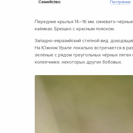
Семейство:
Пестрянки
Передние крылья
14–16 мм,
синевато-чёрные 
каёмках. Брюшко с красным пояском.
Западно-евразийский степной вид, доходящи
На Южном Урале локально встречается в раз
зелёные с рядом треугольных чёрных пятен н
копеечнике, некоторых других бобовых.