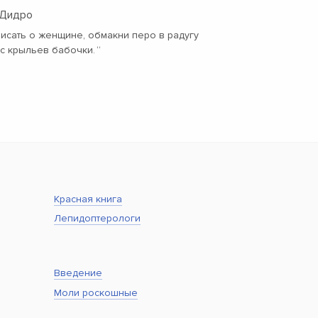
 Дидро
исать о женщине, обмакни перо в радугу
 с крыльев бабочки.
“
Красная книга
Лепидоптерологи
Введение
Моли роскошные