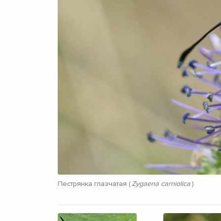
Пестрянка глазчатая (
Zygaena carniolica
)