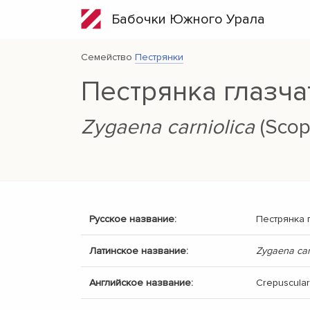
Бабочки Южного Урала
Семейство
Пестрянки
Пестрянка глазча
Zygaena carniolica
(Scopo
Русское название:
Пестрянка 
Латинское название:
Zygaena car
Английское название:
Crepuscular