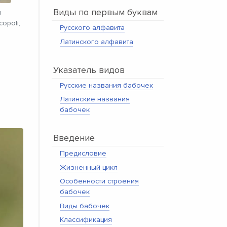
Виды по первым буквам
я
copoli,
Русского алфавита
Латинского алфавита
Указатель видов
Русские названия бабочек
Латинские названия
бабочек
Введение
Предисловие
Жизненный цикл
Особенности строения
бабочек
Виды бабочек
Классификация