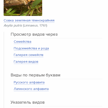
Совка земляная тёмнокрайняя
Axylia putris
(Linnaeus, 1761)
Просмотр видов через
Семейства
Подсемейства и рода
Галерея семейств
Галерея видов
Виды по первым буквам
Русского алфавита
Латинского алфавита
Указатель видов