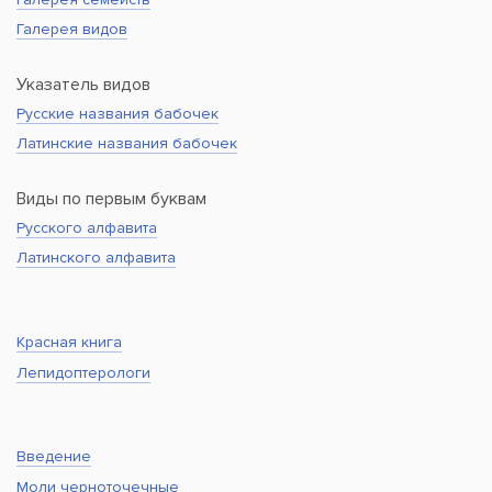
Галерея видов
Указатель видов
Русские названия бабочек
Латинские названия бабочек
Виды по первым буквам
Русского алфавита
Латинского алфавита
Красная книга
Лепидоптерологи
Введение
Моли черноточечные