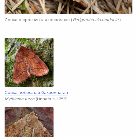
Совка остроспинная восточная (
Perigrapha circumducta
)
Совка полосатая бахромчатая
Mythimna turca
(Linnaeus, 1758)