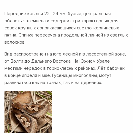
Передние крылья
22–24 мм,
бурые; центральная
область затемнена и содержит три характерных для
совок крупных соприкасающихся светло-коричневых
пятна. Спинка пересечена продольной линией из светлых
волосков.
Вид распространён на юге лесной и в лесостепной зоне,
от Волги до Дальнего Востока. На Южном Урале
местами нередок в горно-лесных районах. Лёт бабочек
в конце апреля и мае. Гусеницы многоядны, могут
развиваться как на травах, так и на деревьях.