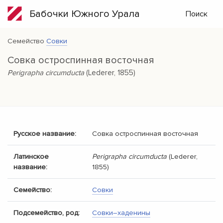
Бабочки Южного Урала
Поиск
Семейство
Совки
Совка остроспинная восточная
Perigrapha circumducta
(Lederer, 1855)
Русское название:
Совка остроспинная восточная
Латинское
Perigrapha circumducta
(Lederer,
название:
1855)
Семейство:
Совки
Подсемейство, род:
Совки–хаденины