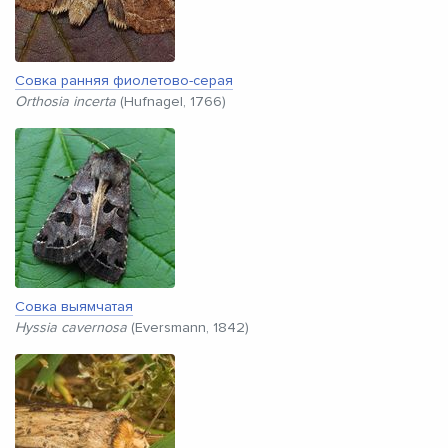
Совка ранняя фиолетово-серая
Orthosia incerta
(Hufnagel, 1766)
Совка выямчатая
Hyssia cavernosa
(Eversmann, 1842)