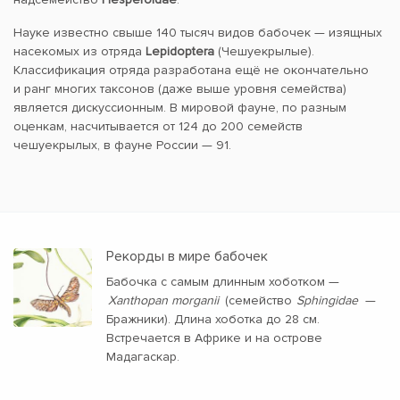
Науке известно свыше 140 тысяч видов бабочек — изящных
насекомых из отряда
Lepidoptera
(Чешуекрылые).
Классификация отряда разработана ещё не окончательно
и ранг многих таксонов (даже выше уровня семейства)
является дискуссионным. В мировой фауне, по разным
оценкам, насчитывается от 124 до 200 семейств
чешуекрылых, в фауне России — 91.
Рекорды в мире бабочек
Бабочка с самым длинным хоботком —
Xanthopan morganii
(семейство
Sphingidae
—
Бражники). Длина хоботка до 28 см.
Встречается в Африке и на острове
Мадагаскар.