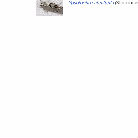
Ypsolopha satellitella
(Staudinger