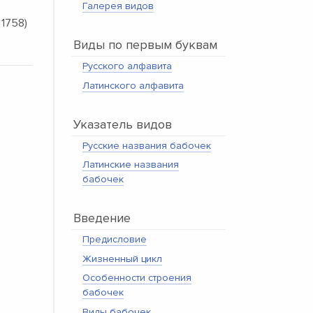
Галерея видов
 1758)
Виды по первым буквам
Русского алфавита
Латинского алфавита
Указатель видов
Русские названия бабочек
Латинские названия
бабочек
Введение
Предисловие
Жизненный цикл
Особенности строения
бабочек
Виды бабочек