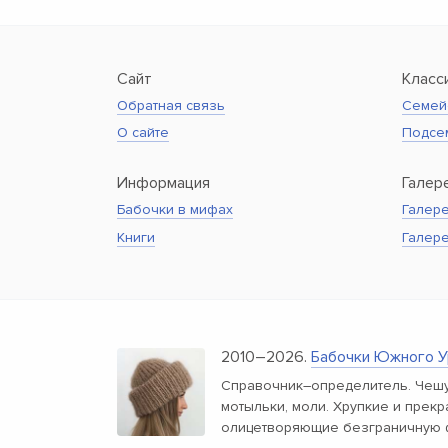
Сайт
Класс
Обратная связь
Семей
О сайте
Подсе
Информация
Галер
Бабочки в мифах
Галере
Книги
Галер
2010–2026.
Бабочки Южного У
Справочник–определитель. Чешу
мотыльки, моли. Хрупкие и прек
олицетворяющие безграничную 