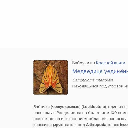
Бабочки из
Красной книги
Медведица уединён
Camptoloma interiorata
Находящийся под угрозой и
Бабочки (
чешуекрылые
) (
Lepidoptera
), один из 
насекомых. Разделяется на более чем 100 семе
всесветно, за исключением областей, занятых 
классифицируются как род
Arthropoda
, класс
Inse