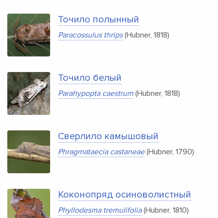
Точило полынный
Paracossulus thrips
(Hubner, 1818)
Точило белый
Parahypopta caestrum
(Hubner, 1818)
Сверлило камышовый
Phragmataecia castaneae
(Hubner, 1790)
Коконопряд осиноволистный
Phyllodesma tremulifolia
(Hubner, 1810)