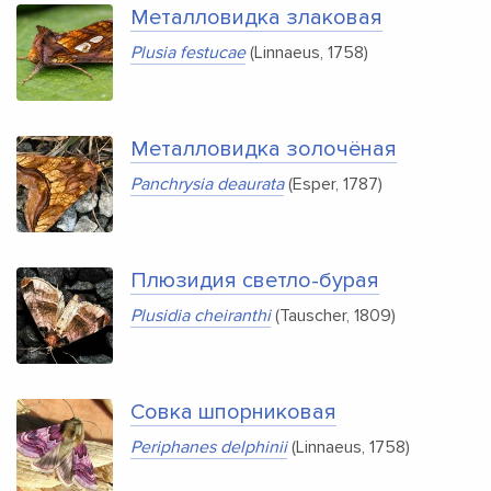
Металловидка злаковая
Plusia festucae
(Linnaeus, 1758)
Металловидка золочёная
Panchrysia deaurata
(Esper, 1787)
Плюзидия светло-бурая
Plusidia cheiranthi
(Tauscher, 1809)
Совка шпорниковая
Periphanes delphinii
(Linnaeus, 1758)