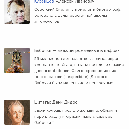
Куренцов
, Алексей Иванович
Советский биолог, энтомолог и биогеограф,
основатель дальневосточной школы
энтомологов
Бабочки — дважды рождённые в цифрах
56 миллионов лет назад, когда динозавров
уже давно не было, начали появляться яркие
дневные бабочки. Самые древние из них —
толстоголовки (Hesperiidae). До этого
бабочки были маленькие и невзрачные.
Цитаты: Дени Дидро
„
Если хочешь писать о женщине, обмакни
перо в радугу и стряхни пыль с крыльев
бабочки.
“