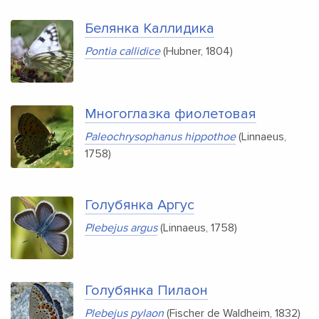
Белянка Каллидика
Pontia callidice
(Hubner, 1804)
Многоглазка фиолетовая
Paleochrysophanus hippothoe
(Linnaeus,
1758)
Голубянка Аргус
Plebejus argus
(Linnaeus, 1758)
Голубянка Пилаон
Plebejus pylaon
(Fischer de Waldheim, 1832)