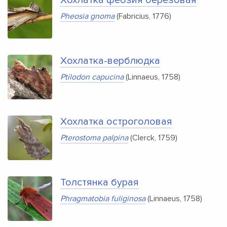
Pheosia gnoma
(Fabricius, 1776)
Хохлатка-верблюдка
Ptilodon capucina
(Linnaeus, 1758)
Хохлатка остроголовая
Pterostoma palpina
(Clerck, 1759)
Толстянка бурая
Phragmatobia fuliginosa
(Linnaeus, 1758)