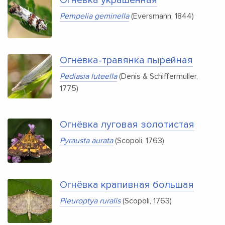
Pempelia geminella
(Eversmann, 1844)
Огнёвка-травянка пырейная
Pediasia luteella
(Denis & Schiffermuller,
1775)
Огнёвка луговая золотистая
Pyrausta aurata
(Scopoli, 1763)
Огнёвка крапивная большая
Pleuroptya ruralis
(Scopoli, 1763)