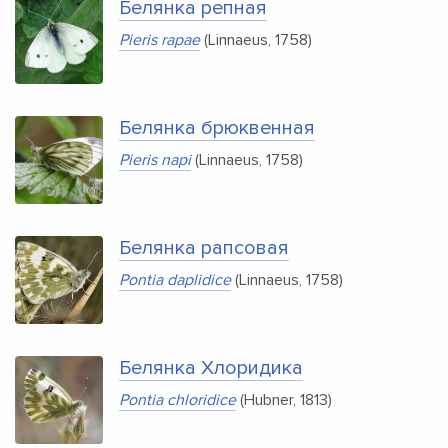
Белянка репная
Pieris rapae
(Linnaeus, 1758)
Белянка брюквенная
Pieris napi
(Linnaeus, 1758)
Белянка рапсовая
Pontia daplidice
(Linnaeus, 1758)
Белянка Хлоридика
Pontia chloridice
(Hubner, 1813)