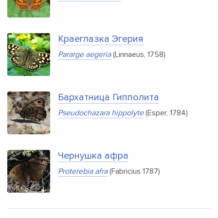
Краеглазка Эгерия
Pararge aegeria
(Linnaeus, 1758)
Бархатница Гипполита
Pseudochazara hippolyte
(Esper, 1784)
Чернушка афра
Proterebia afra
(Fabricius 1787)