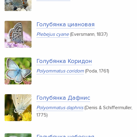
Голубянка циановая
Plebejus cyane
(Eversmann, 1837)
Голубянка Коридон
Polyommatus coridom
(Poda, 1761)
Голубянка Дафнис
Polyommatus daphnis
(Denis & Schiffermuller,
1775)
Голубянка небесная