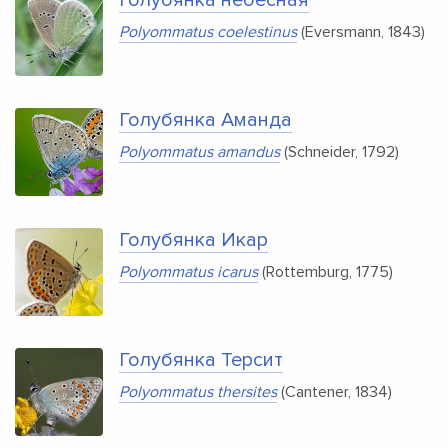
Polyommatus coelestinus
(Eversmann, 1843)
Голубянка Аманда
Polyommatus amandus
(Schneider, 1792)
Голубянка Икар
Polyommatus icarus
(Rottemburg, 1775)
Голубянка Терсит
Polyommatus thersites
(Cantener, 1834)