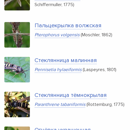
Schiffermuller, 1775)
Пальцекрылка волжская
Pterophorus volgensis
(Moschler, 1862)
Стеклянница малинная
Pennisetia hylaeiformis
(Laspeyres, 1801)
Стеклянница тёмнокрылая
Paranthrene tabaniformis
(Rottemburg, 1775)
Огнёвка украшенная