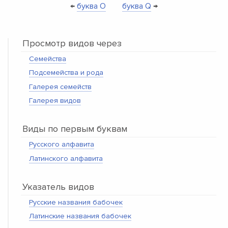
←
буква O
буква Q
→
Просмотр видов через
Семейства
Подсемейства и рода
Галерея семейств
Галерея видов
Виды по первым буквам
Русского алфавита
Латинского алфавита
Указатель видов
Русские названия бабочек
Латинские названия бабочек