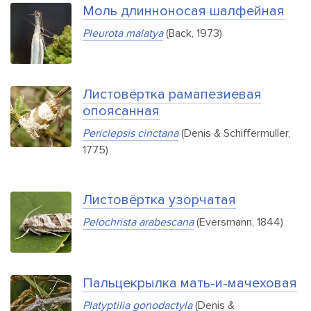
Моль длинноносая шалфейная
Pleurota malatya
(Back, 1973)
Листовёртка рамапезиевая
опоясанная
Periclepsis cinctana
(Denis & Schiffermuller,
1775)
Листовёртка узорчатая
Pelochrista arabescana
(Eversmann, 1844)
Пальцекрылка мать-и-мачеховая
Platyptilia gonodactyla
(Denis &