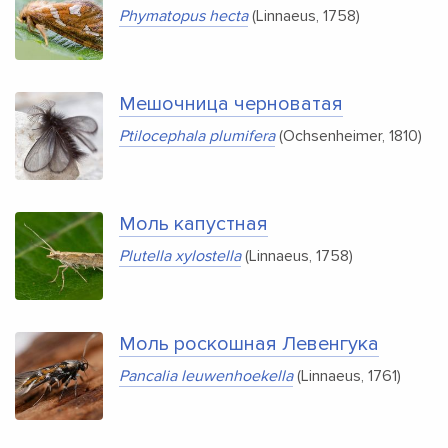
Phymatopus hecta
(Linnaeus, 1758)
Мешочница черноватая
Ptilocephala plumifera
(Ochsenheimer, 1810)
Моль капустная
Plutella xylostella
(Linnaeus, 1758)
Моль роскошная Левенгука
Pancalia leuwenhoekella
(Linnaeus, 1761)