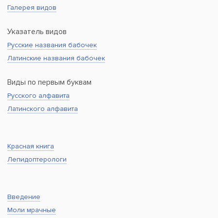
Галерея видов
Указатель видов
Русские названия бабочек
Латинские названия бабочек
Виды по первым буквам
Русского алфавита
Латинского алфавита
Красная книга
Лепидоптерологи
Введение
Моли мрачные