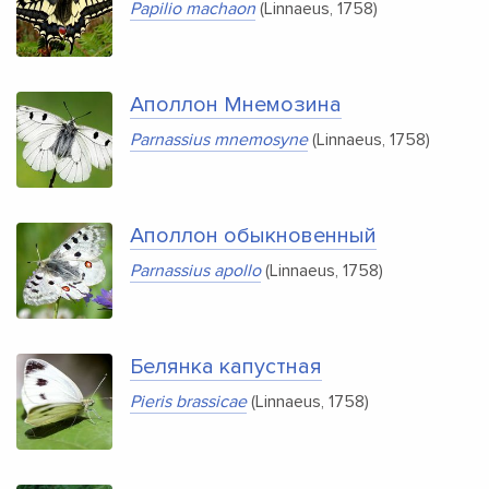
Papilio machaon
(Linnaeus, 1758)
Аполлон Мнемозина
Parnassius mnemosyne
(Linnaeus, 1758)
Аполлон обыкновенный
Parnassius apollo
(Linnaeus, 1758)
Белянка капустная
Pieris brassicae
(Linnaeus, 1758)