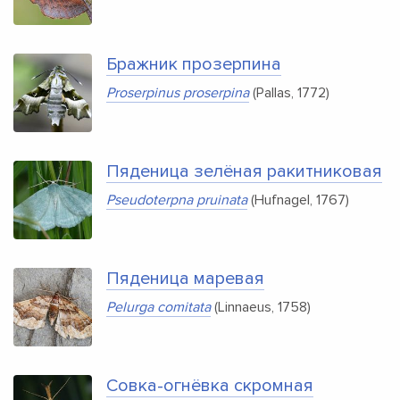
Бражник прозерпина
Proserpinus proserpina
(Pallas, 1772)
Пяденица зелёная ракитниковая
Pseudoterpna pruinata
(Hufnagel, 1767)
Пяденица маревая
Pelurga comitata
(Linnaeus, 1758)
Совка-огнёвка скромная