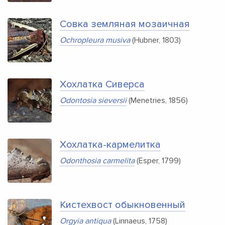
Совка земляная мозаичная
Ochropleura musiva
(Hubner, 1803)
Хохлатка Сиверса
Odontosia sieversii
(Menetries, 1856)
Хохлатка-кармелитка
Odonthosia carmelita
(Esper, 1799)
Кистехвост обыкновенный
Orgyia antiqua
(Linnaeus, 1758)