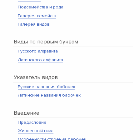
Подсемейства и рода
Галерея семейств
Галерея видов
Виды по первым буквам
Русского алфавита
Латинского алфавита
Указатель видов
Русские названия бабочек
Латинские названия бабочек
Введение
Предисловие
Жизненный цикл
Особенности строения бабочек