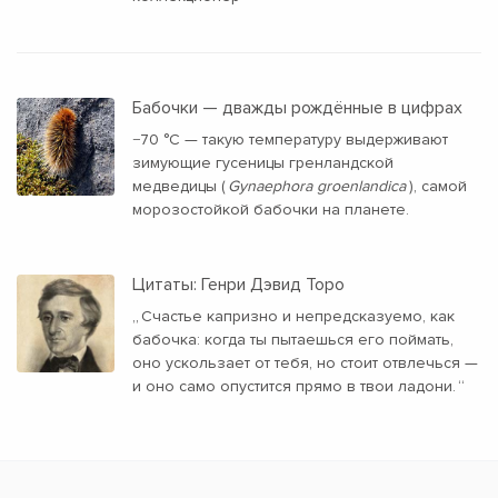
Бабочки — дважды рождённые в цифрах
−70 °C — такую температуру выдерживают
зимующие гусеницы гренландской
медведицы (
Gynaephora groenlandica
), самой
морозостойкой бабочки на планете.
Цитаты: Генри Дэвид Торо
„
Счастье капризно и непредсказуемо, как
бабочка: когда ты пытаешься его поймать,
оно ускользает от тебя, но стоит отвлечься —
и оно само опустится прямо в твои ладони.
“