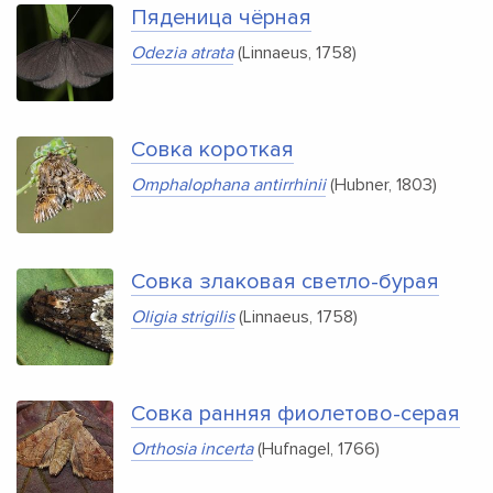
Пяденица чёрная
Odezia atrata
(Linnaeus, 1758)
Совка короткая
Omphalophana antirrhinii
(Hubner, 1803)
Совка злаковая светло-бурая
Oligia strigilis
(Linnaeus, 1758)
Совка ранняя фиолетово-серая
Orthosia incerta
(Hufnagel, 1766)