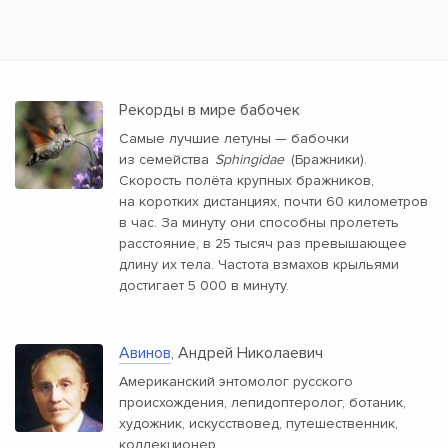
Рекорды в мире бабочек
Самые лучшие летуны — бабочки
из семейства
Sphingidae
(Бражники).
Скорость полёта крупных бражников,
на коротких дистанциях, почти 60 километров
в час. За минуту они способны пролететь
расстояние, в 25 тысяч раз превышающее
длину их тела. Частота взмахов крыльями
достигает 5 000 в минуту.
Авинов
, Андрей Николаевич
Американский энтомолог русского
происхождения, лепидоптеролог, ботаник,
художник, искусствовед, путешественник,
коллекционер