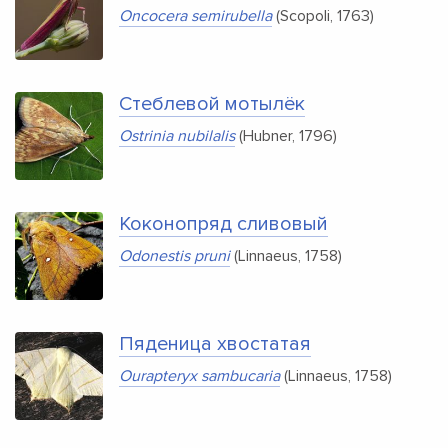
Oncocera semirubella
(Scopoli, 1763)
Стеблевой мотылёк
Ostrinia nubilalis
(Hubner, 1796)
Коконопряд сливовый
Odonestis pruni
(Linnaeus, 1758)
Пяденица хвостатая
Ourapteryx sambucaria
(Linnaeus, 1758)