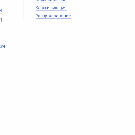
Классификация
я
Распространение
)
ая