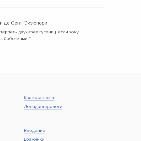
ан де Сент-Экзюпери
терпеть двух-трёх гусениц, если хочу
с бабочками.
“
Красная книга
Лепидоптерологи
Введение
Бражники