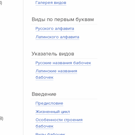
)
Галерея видов
Виды по первым буквам
Русского алфавита
Латинского алфавита
Указатель видов
Русские названия бабочек
Латинские названия
бабочек
Введение
Предисловие
Жизненный цикл
8)
Особенности строения
бабочек
Виды бабочек